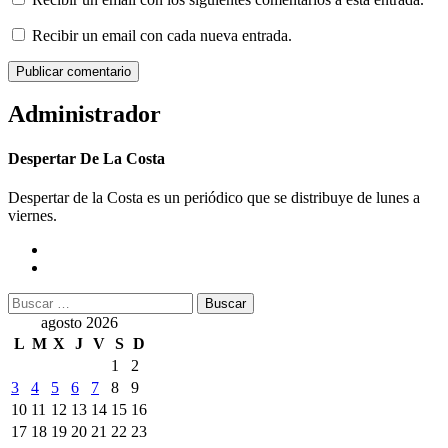
Recibir un email con cada nueva entrada.
Administrador
Despertar De La Costa
Despertar de la Costa es un periódico que se distribuye de lunes a
viernes.
Buscar:
agosto 2026
L
M
X
J
V
S
D
1
2
3
4
5
6
7
8
9
10
11
12
13
14
15
16
17
18
19
20
21
22
23