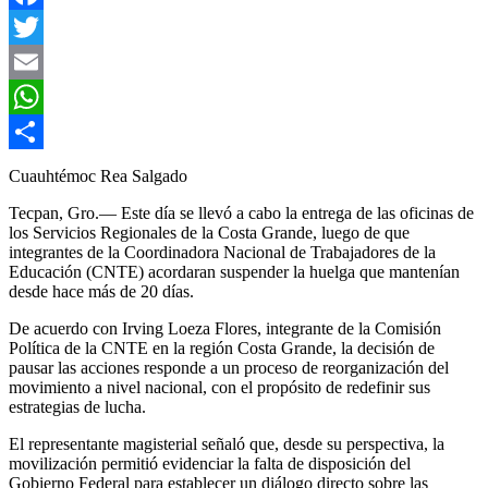
Facebook
Twitter
Email
WhatsApp
Compartir
Cuauhtémoc Rea Salgado
Tecpan, Gro.— Este día se llevó a cabo la entrega de las oficinas de
los Servicios Regionales de la Costa Grande, luego de que
integrantes de la Coordinadora Nacional de Trabajadores de la
Educación (CNTE) acordaran suspender la huelga que mantenían
desde hace más de 20 días.
De acuerdo con Irving Loeza Flores, integrante de la Comisión
Política de la CNTE en la región Costa Grande, la decisión de
pausar las acciones responde a un proceso de reorganización del
movimiento a nivel nacional, con el propósito de redefinir sus
estrategias de lucha.
El representante magisterial señaló que, desde su perspectiva, la
movilización permitió evidenciar la falta de disposición del
Gobierno Federal para establecer un diálogo directo sobre las