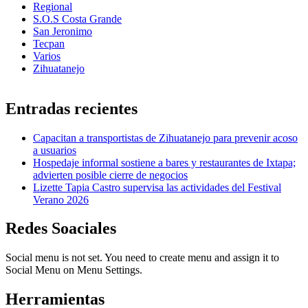
Regional
S.O.S Costa Grande
San Jeronimo
Tecpan
Varios
Zihuatanejo
Entradas recientes
Capacitan a transportistas de Zihuatanejo para prevenir acoso
a usuarios
Hospedaje informal sostiene a bares y restaurantes de Ixtapa;
advierten posible cierre de negocios
Lizette Tapia Castro supervisa las actividades del Festival
Verano 2026
Redes Soaciales
Social menu is not set. You need to create menu and assign it to
Social Menu on Menu Settings.
Herramientas