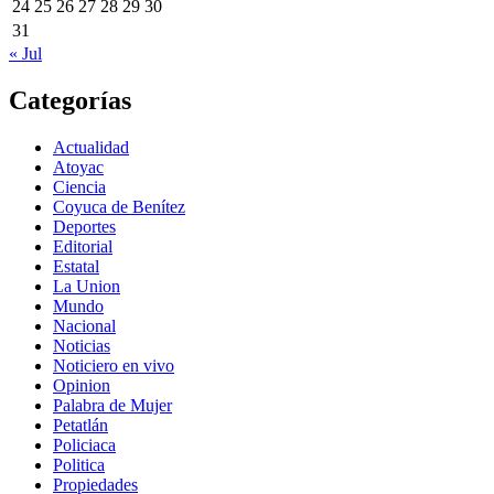
24
25
26
27
28
29
30
31
« Jul
Categorías
Actualidad
Atoyac
Ciencia
Coyuca de Benítez
Deportes
Editorial
Estatal
La Union
Mundo
Nacional
Noticias
Noticiero en vivo
Opinion
Palabra de Mujer
Petatlán
Policiaca
Politica
Propiedades