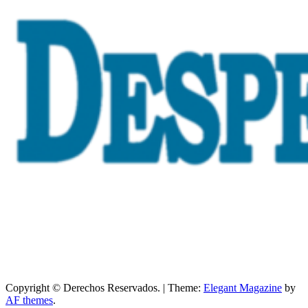
Copyright © Derechos Reservados.
|
Theme:
Elegant Magazine
by
AF themes
.