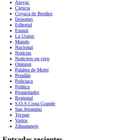
Atoyac
Ciencia
Coyuca de Benítez
Deportes
Editorial
Estatal
La Union
Mundo
Nacional
Noticias
Noticiero en vivo
Opinion
Palabra de Mujer
Petatlán
Policiaca
Politica
Propiedades
Regional
S.O.S Costa Grande
San Jeronimo
Tecpan
Varios
Zihuatanejo
Entradas recientes