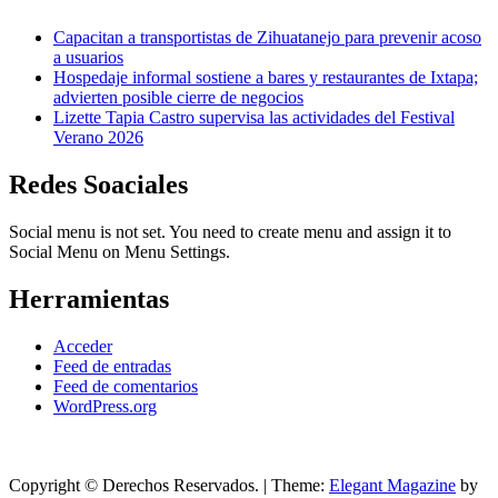
Capacitan a transportistas de Zihuatanejo para prevenir acoso
a usuarios
Hospedaje informal sostiene a bares y restaurantes de Ixtapa;
advierten posible cierre de negocios
Lizette Tapia Castro supervisa las actividades del Festival
Verano 2026
Redes Soaciales
Social menu is not set. You need to create menu and assign it to
Social Menu on Menu Settings.
Herramientas
Acceder
Feed de entradas
Feed de comentarios
WordPress.org
Copyright © Derechos Reservados.
|
Theme:
Elegant Magazine
by