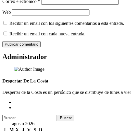
Correo electrónico
*
Web
Recibir un email con los siguientes comentarios a esta entrada.
Recibir un email con cada nueva entrada.
Administrador
Despertar De La Costa
Despertar de la Costa es un periódico que se distribuye de lunes a vie
Buscar:
agosto 2026
L
M
X
J
V
S
D