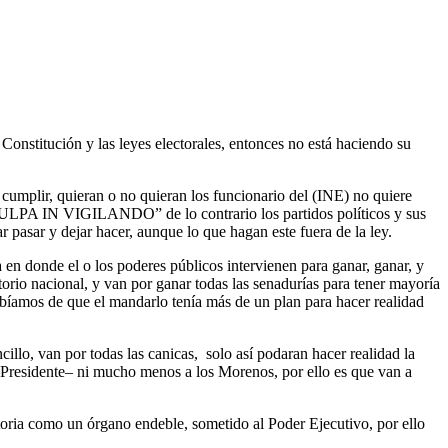
la Constitución y las leyes electorales, entonces no está haciendo su
cumplir, quieran o no quieran los funcionario del (INE) no quiere
s, “CULPA IN VIGILANDO” de lo contrario los partidos políticos y sus
r pasar y dejar hacer, aunque lo que hagan este fuera de la ley.
en donde el o los poderes públicos intervienen para ganar, ganar, y
torio nacional, y van por ganar todas las senadurías para tener mayoría
bíamos de que el mandarlo tenía más de un plan para hacer realidad
cillo, van por todas las canicas, solo así podaran hacer realidad la
 –Presidente– ni mucho menos a los Morenos, por ello es que van a
storia como un órgano endeble, sometido al Poder Ejecutivo, por ello