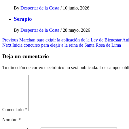
By
Despertar de la Costa
/
10 junio, 2026
Serapio
By
Despertar de la Costa
/
28 mayo, 2026
Post
Previous
Marchan para exigir la aplicación de la Ley de Bienestar A
Next
Inicia concurso para elegir a la reina de Santa Rosa de Lima
navigation
Deja un comentario
Tu dirección de correo electrónico no será publicada.
Los campos obli
Comentario
*
Nombre
*