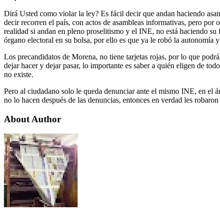
Dirá Usted como violar la ley? Es fácil decir que andan haciendo asam
decir recorren el país, con actos de asambleas informativas, pero por 
realidad si andan en pleno proselitismo y el INE, no está haciendo su 
órgano electoral en su bolsa, por ello es que ya le robó la autonomía 
Los precandidatos de Morena, no tiene tarjetas rojas, por lo que podrán
dejar hacer y dejar pasar, lo importante es saber a quién eligen de to
no existe.
Pero al ciudadano solo le queda denunciar ante el mismo INE, en el áre
no lo hacen después de las denuncias, entonces en verdad les robaron
About Author