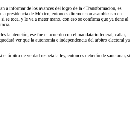
an a informar de los avances del logro de la 4Transformacion, es
to a la presidencia de México, entonces diremos son asambleas o en
 si se toca, y le va a meter mano, con eso se confirma que ya tiene al
racia.
es la atención, ese fue el acuerdo con el mandatario federal, callar,
 quedará ver que la autonomía e independencia del árbitro electoral ya
el árbitro de verdad respeta la ley, entonces deberán de sancionar, si