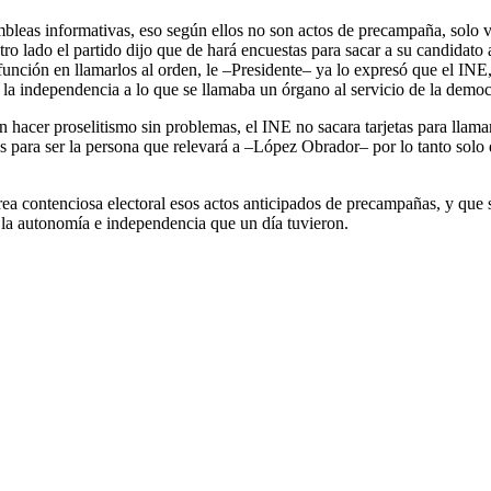
bleas informativas, eso según ellos no son actos de precampaña, solo v
otro lado el partido dijo que de hará encuestas para sacar a su candida
función en llamarlos al orden, le –Presidente– ya lo expresó que el INE,
y la independencia a lo que se llamaba un órgano al servicio de la democ
 hacer proselitismo sin problemas, el INE no sacara tarjetas para llamarl
dos para ser la persona que relevará a –López Obrador– por lo tanto solo
a contenciosa electoral esos actos anticipados de precampañas, y que si 
 la autonomía e independencia que un día tuvieron.