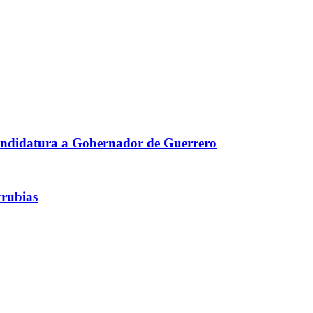
 candidatura a Gobernador de Guerrero
rrubias