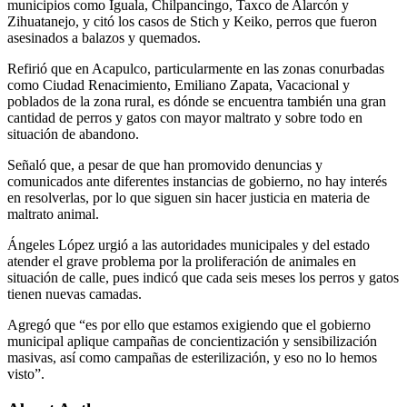
municipios como Iguala, Chilpancingo, Taxco de Alarcón y
Zihuatanejo, y citó los casos de Stich y Keiko, perros que fueron
asesinados a balazos y quemados.
Refirió que en Acapulco, particularmente en las zonas conurbadas
como Ciudad Renacimiento, Emiliano Zapata, Vacacional y
poblados de la zona rural, es dónde se encuentra también una gran
cantidad de perros y gatos con mayor maltrato y sobre todo en
situación de abandono.
Señaló que, a pesar de que han promovido denuncias y
comunicados ante diferentes instancias de gobierno, no hay interés
en resolverlas, por lo que siguen sin hacer justicia en materia de
maltrato animal.
Ángeles López urgió a las autoridades municipales y del estado
atender el grave problema por la proliferación de animales en
situación de calle, pues indicó que cada seis meses los perros y gatos
tienen nuevas camadas.
Agregó que “es por ello que estamos exigiendo que el gobierno
municipal aplique campañas de concientización y sensibilización
masivas, así como campañas de esterilización, y eso no lo hemos
visto”.