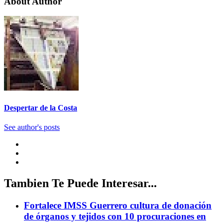
About Author
Despertar de la Costa
See author's posts
Tambien Te Puede Interesar...
Fortalece IMSS Guerrero cultura de donación
de órganos y tejidos con 10 procuraciones en