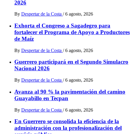
2026
By
Despertar de la Costa
/
6 agosto, 2026
Exhorta el Congreso a Sagadegro para
fortalecer el Programa de Apoyo a Productores
de Maíz
By
Despertar de la Costa
/
6 agosto, 2026
Guerrero participará en el Segundo Simulacro
Nacional 2026
By
Despertar de la Costa
/
6 agosto, 2026
Avanza al 90 % la pavimentación del camino
Guayabillo en Tecpan
By
Despertar de la Costa
/
6 agosto, 2026
En Guerrero se consolida la eficiencia de la
administración con la profesionalización del