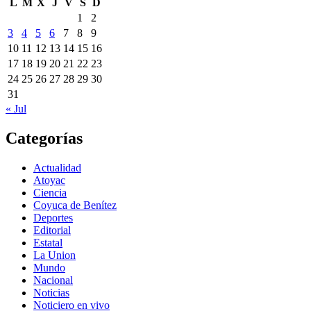
L
M
X
J
V
S
D
1
2
3
4
5
6
7
8
9
10
11
12
13
14
15
16
17
18
19
20
21
22
23
24
25
26
27
28
29
30
31
« Jul
Categorías
Actualidad
Atoyac
Ciencia
Coyuca de Benítez
Deportes
Editorial
Estatal
La Union
Mundo
Nacional
Noticias
Noticiero en vivo