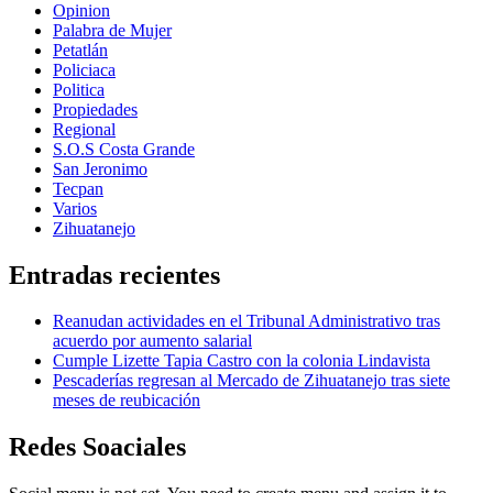
Opinion
Palabra de Mujer
Petatlán
Policiaca
Politica
Propiedades
Regional
S.O.S Costa Grande
San Jeronimo
Tecpan
Varios
Zihuatanejo
Entradas recientes
Reanudan actividades en el Tribunal Administrativo tras
acuerdo por aumento salarial
Cumple Lizette Tapia Castro con la colonia Lindavista
Pescaderías regresan al Mercado de Zihuatanejo tras siete
meses de reubicación
Redes Soaciales