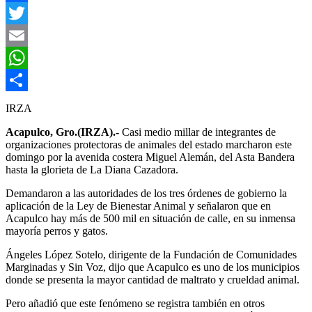
Facebook
Twitter
Email
WhatsApp
Compartir
IRZA
Acapulco, Gro.(IRZA).-
Casi medio millar de integrantes de
organizaciones protectoras de animales del estado marcharon este
domingo por la avenida costera Miguel Alemán, del Asta Bandera
hasta la glorieta de La Diana Cazadora.
Demandaron a las autoridades de los tres órdenes de gobierno la
aplicación de la Ley de Bienestar Animal y señalaron que en
Acapulco hay más de 500 mil en situación de calle, en su inmensa
mayoría perros y gatos.
Ángeles López Sotelo, dirigente de la Fundación de Comunidades
Marginadas y Sin Voz, dijo que Acapulco es uno de los municipios
donde se presenta la mayor cantidad de maltrato y crueldad animal.
Pero añadió que este fenómeno se registra también en otros