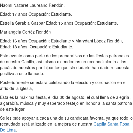
Naomi Nazaret Laureano Rendón.
Edad: 17 años Ocupación: Estudiante.
Estrella Sarabia Gaspar Edad: 15 años Ocupación: Estudiante.
Mariangela Cortéz Rendón
Edad: 16 años Ocupación: Estudiante y Marydani López Rendón,
Edad: 18 años, Ocupación: Estudiante.
Este evento como parte de los preparativos de las fiestas patronales
de nuestra Capilla, así mismo extendemos un reconocimiento a los
papás de nuestras participantes que sin dudarlo han dado respuesta
positiva a este llamado.
Posteriormente se estará celebrando la elección y coronación en el
atrio de la iglesia,
Esta es la máxima fiesta, el día 30 de agosto, el cual llena de alegría ,
algarabía, música y muy esperado festejo en honor a la santa patrona
de este lugar.
Se les pide apoyar a cada una de su candidata favorita, ya que todo lo
recaudado será utilizado en la mejora de nuestra
Capilla Santa Rosa
De Lima
.