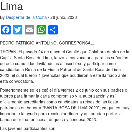
Lima
By
Despertar de la Costa
/
26 junio, 2023
Facebook
Twitter
Email
WhatsApp
Compartir
PEDRO PATRICIO ANTOLINO, CORRESPONSAL.
TECPAN. El pasado 24 de mayo el Comité que Colabora dentro de la
Capilla Santa Rosa de Lima, lanzó la convocatoria para las señoritas
de esta comunidad invitándolas a inscribirse y participar como
candidatas a Reina de la Fiesta Patronal de Santa Rosa de Lima
2023, el cual fueron 4 jovencitas que acudieron a este llamado ante
esta convocatoria.
Posteriormente se les citó el día viernes 2 de junio con sus padres o
tutores para firmar la carta compromiso y la autorización y así
oficialmente acreditarlas como candidatas a reinas de las fiesta
patronales en honor a “SANTA ROSA DE LIMA 2023”, ya que es muy
importante la ayuda para recolectar dinero y así puedan portar la
banda de reina, princesa, duquesa y condesa 2023.
Las jóvenes participantes son;