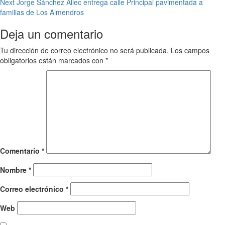
Next
Jorge Sánchez Allec entrega calle Principal pavimentada a
navigation
familias de Los Almendros
Deja un comentario
Tu dirección de correo electrónico no será publicada.
Los campos
obligatorios están marcados con
*
Comentario
*
Nombre
*
Correo electrónico
*
Web