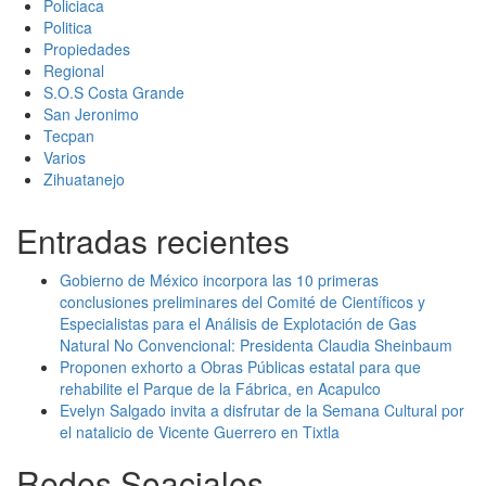
Policiaca
Politica
Propiedades
Regional
S.O.S Costa Grande
San Jeronimo
Tecpan
Varios
Zihuatanejo
Entradas recientes
Gobierno de México incorpora las 10 primeras
conclusiones preliminares del Comité de Científicos y
Especialistas para el Análisis de Explotación de Gas
Natural No Convencional: Presidenta Claudia Sheinbaum
Proponen exhorto a Obras Públicas estatal para que
rehabilite el Parque de la Fábrica, en Acapulco
Evelyn Salgado invita a disfrutar de la Semana Cultural por
el natalicio de Vicente Guerrero en Tixtla
Redes Soaciales