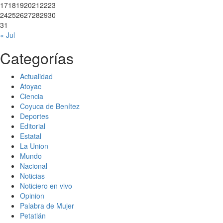
17
18
19
20
21
22
23
24
25
26
27
28
29
30
31
« Jul
Categorías
Actualidad
Atoyac
Ciencia
Coyuca de Benítez
Deportes
Editorial
Estatal
La Union
Mundo
Nacional
Noticias
Noticiero en vivo
Opinion
Palabra de Mujer
Petatlán