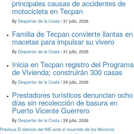
principales causas de accidentes de
motocicleta en Tecpan
By
Despertar de la Costa
/
31 julio, 2026
Familia de Tecpan convierte llantas en
macetas para impulsar su vivero
By
Despertar de la Costa
/
31 julio, 2026
Inicia en Tecpan registro del Programa
de Vivienda; construirán 300 casas
By
Despertar de la Costa
/
29 julio, 2026
Prestadores turísticos denuncian ocho
días sin recolección de basura en
Puerto Vicente Guerrero
By
Despertar de la Costa
/
29 julio, 2026
Post
Previous
El silencio del INE ante el recorrido de los Morenos