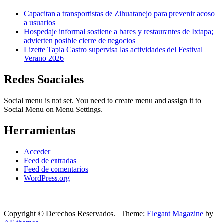
Capacitan a transportistas de Zihuatanejo para prevenir acoso
a usuarios
Hospedaje informal sostiene a bares y restaurantes de Ixtapa;
advierten posible cierre de negocios
Lizette Tapia Castro supervisa las actividades del Festival
Verano 2026
Redes Soaciales
Social menu is not set. You need to create menu and assign it to
Social Menu on Menu Settings.
Herramientas
Acceder
Feed de entradas
Feed de comentarios
WordPress.org
Copyright © Derechos Reservados.
|
Theme:
Elegant Magazine
by