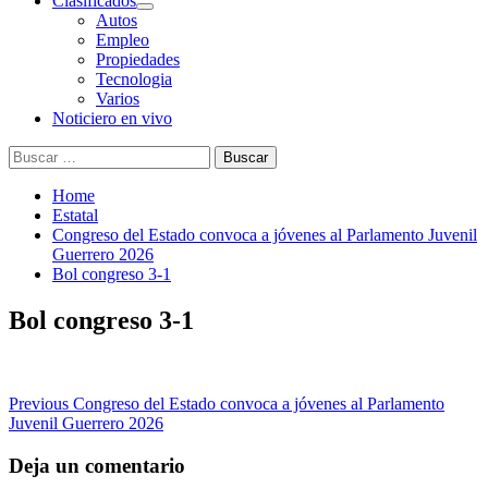
Clasificados
Autos
Empleo
Propiedades
Tecnologia
Varios
Noticiero en vivo
Buscar:
Home
Estatal
Congreso del Estado convoca a jóvenes al Parlamento Juvenil
Guerrero 2026
Bol congreso 3-1
Bol congreso 3-1
Post
Previous
Congreso del Estado convoca a jóvenes al Parlamento
Juvenil Guerrero 2026
navigation
Deja un comentario