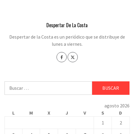
Despertar De La Costa
Despertar de la Costa es un periódico que se distribuye de
lunes a viernes.
Buscar:
agosto 2026
L
M
X
J
V
S
D
1
2