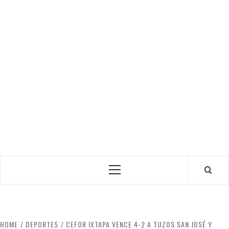
Primary
Menu
HOME
DEPORTES
CEFOR IXTAPA VENCE 4-2 A TUZOS SAN JOSÉ Y