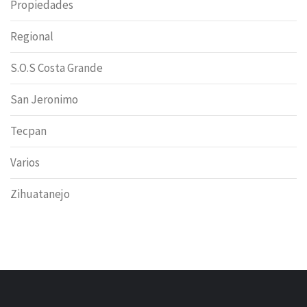
Propiedades
Regional
S.O.S Costa Grande
San Jeronimo
Tecpan
Varios
Zihuatanejo