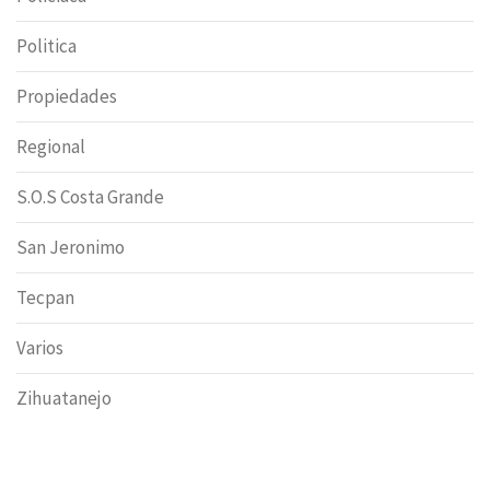
Politica
Propiedades
Regional
S.O.S Costa Grande
San Jeronimo
Tecpan
Varios
Zihuatanejo