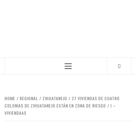
Primary
Menu
HOME
REGIONAL
ZIHUATANEJO
27 VIVIENDAS DE CUATRO
COLONIAS DE ZIHUATANEJO ESTÁN EN ZONA DE RIESGO
I –
VIVIENDAAS