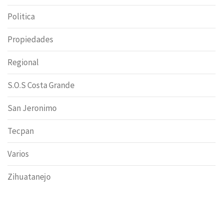
Politica
Propiedades
Regional
S.O.S Costa Grande
San Jeronimo
Tecpan
Varios
Zihuatanejo