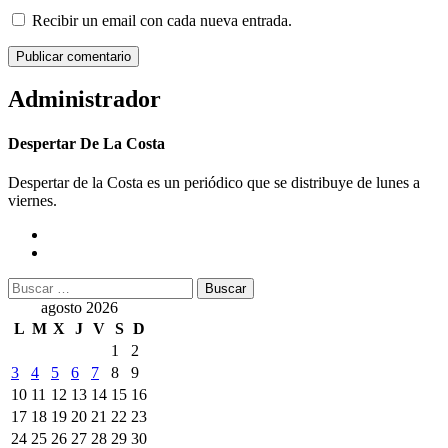
Recibir un email con cada nueva entrada.
Administrador
Despertar De La Costa
Despertar de la Costa es un periódico que se distribuye de lunes a
viernes.
Buscar:
agosto 2026
L
M
X
J
V
S
D
1
2
3
4
5
6
7
8
9
10
11
12
13
14
15
16
17
18
19
20
21
22
23
24
25
26
27
28
29
30