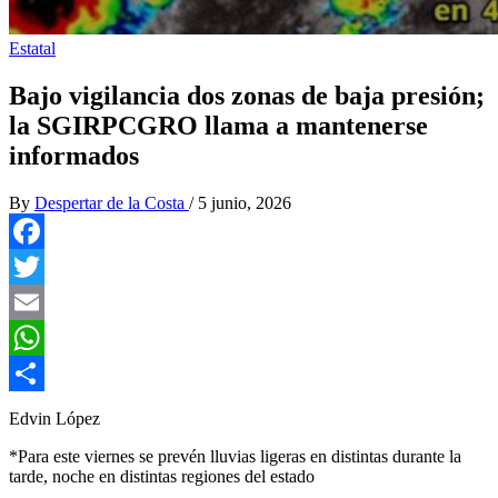
Estatal
Bajo vigilancia dos zonas de baja presión;
la SGIRPCGRO llama a mantenerse
informados
By
Despertar de la Costa
/
5 junio, 2026
Facebook
Twitter
Email
WhatsApp
Compartir
Edvin López
*Para este viernes se prevén lluvias ligeras en distintas durante la
tarde, noche en distintas regiones del estado