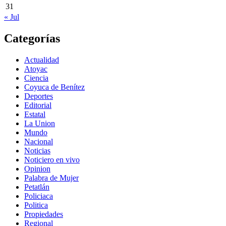
31
« Jul
Categorías
Actualidad
Atoyac
Ciencia
Coyuca de Benítez
Deportes
Editorial
Estatal
La Union
Mundo
Nacional
Noticias
Noticiero en vivo
Opinion
Palabra de Mujer
Petatlán
Policiaca
Politica
Propiedades
Regional