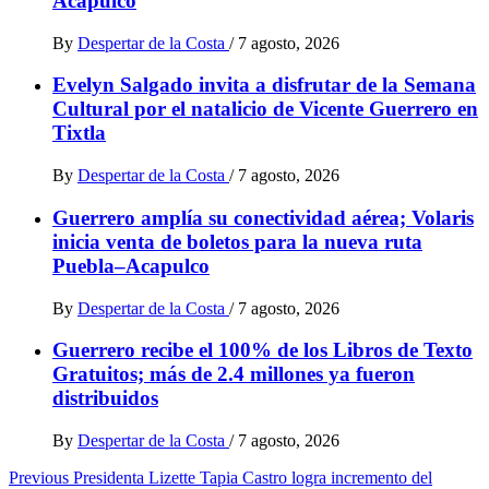
Acapulco
By
Despertar de la Costa
/
7 agosto, 2026
Evelyn Salgado invita a disfrutar de la Semana
Cultural por el natalicio de Vicente Guerrero en
Tixtla
By
Despertar de la Costa
/
7 agosto, 2026
Guerrero amplía su conectividad aérea; Volaris
inicia venta de boletos para la nueva ruta
Puebla–Acapulco
By
Despertar de la Costa
/
7 agosto, 2026
Guerrero recibe el 100% de los Libros de Texto
Gratuitos; más de 2.4 millones ya fueron
distribuidos
By
Despertar de la Costa
/
7 agosto, 2026
Post
Previous
Presidenta Lizette Tapia Castro logra incremento del