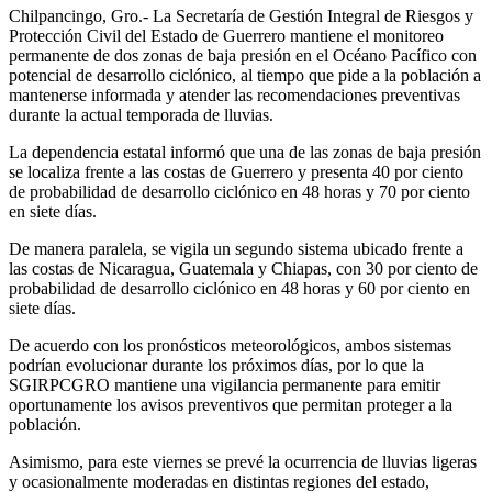
Chilpancingo, Gro.- La Secretaría de Gestión Integral de Riesgos y
Protección Civil del Estado de Guerrero mantiene el monitoreo
permanente de dos zonas de baja presión en el Océano Pacífico con
potencial de desarrollo ciclónico, al tiempo que pide a la población a
mantenerse informada y atender las recomendaciones preventivas
durante la actual temporada de lluvias.
La dependencia estatal informó que una de las zonas de baja presión
se localiza frente a las costas de Guerrero y presenta 40 por ciento
de probabilidad de desarrollo ciclónico en 48 horas y 70 por ciento
en siete días.
De manera paralela, se vigila un segundo sistema ubicado frente a
las costas de Nicaragua, Guatemala y Chiapas, con 30 por ciento de
probabilidad de desarrollo ciclónico en 48 horas y 60 por ciento en
siete días.
De acuerdo con los pronósticos meteorológicos, ambos sistemas
podrían evolucionar durante los próximos días, por lo que la
SGIRPCGRO mantiene una vigilancia permanente para emitir
oportunamente los avisos preventivos que permitan proteger a la
población.
Asimismo, para este viernes se prevé la ocurrencia de lluvias ligeras
y ocasionalmente moderadas en distintas regiones del estado,