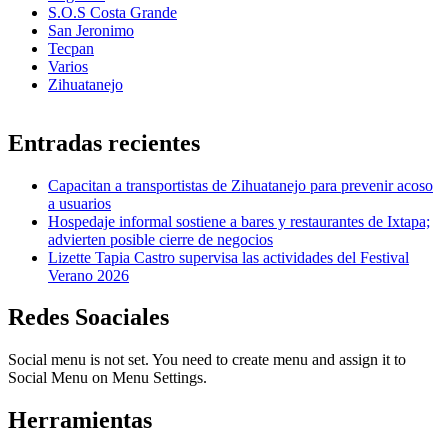
S.O.S Costa Grande
San Jeronimo
Tecpan
Varios
Zihuatanejo
Entradas recientes
Capacitan a transportistas de Zihuatanejo para prevenir acoso
a usuarios
Hospedaje informal sostiene a bares y restaurantes de Ixtapa;
advierten posible cierre de negocios
Lizette Tapia Castro supervisa las actividades del Festival
Verano 2026
Redes Soaciales
Social menu is not set. You need to create menu and assign it to
Social Menu on Menu Settings.
Herramientas