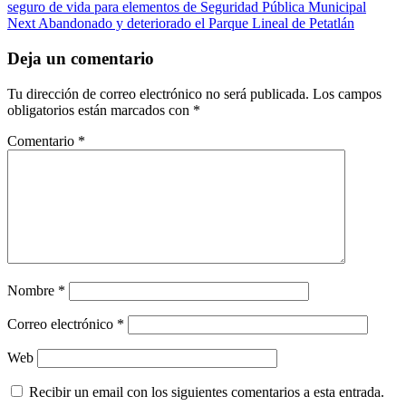
seguro de vida para elementos de Seguridad Pública Municipal
navigation
Next
Abandonado y deteriorado el Parque Lineal de Petatlán
Deja un comentario
Tu dirección de correo electrónico no será publicada.
Los campos
obligatorios están marcados con
*
Comentario
*
Nombre
*
Correo electrónico
*
Web
Recibir un email con los siguientes comentarios a esta entrada.