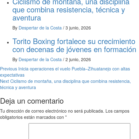
Ciclismo de montaña, una disciplina
que combina resistencia, técnica y
aventura
By
Despertar de la Costa
/
3 junio, 2026
Torito Boxing fortalece su crecimiento
con decenas de jóvenes en formación
By
Despertar de la Costa
/
2 junio, 2026
Post
Previous
Inicia operaciones el vuelo Puebla–Zihuatanejo con altas
expectativas
navigation
Next
Ciclismo de montaña, una disciplina que combina resistencia,
técnica y aventura
Deja un comentario
Tu dirección de correo electrónico no será publicada.
Los campos
obligatorios están marcados con
*