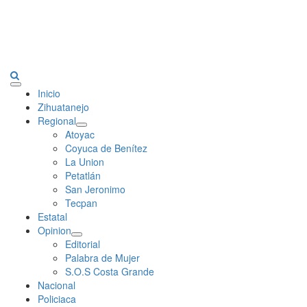
Primary
Inicio
Menu
Zihuatanejo
Regional
Atoyac
Coyuca de Benítez
La Union
Petatlán
San Jeronimo
Tecpan
Estatal
Opinion
Editorial
Palabra de Mujer
S.O.S Costa Grande
Nacional
Policiaca