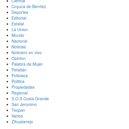
Ciencia
Coyuca de Benítez
Deportes
Editorial
Estatal
La Union
Mundo
Nacional
Noticias
Noticiero en vivo
Opinion
Palabra de Mujer
Petatlán
Policiaca
Politica
Propiedades
Regional
S.O.S Costa Grande
San Jeronimo
Tecpan
Varios
Zihuatanejo