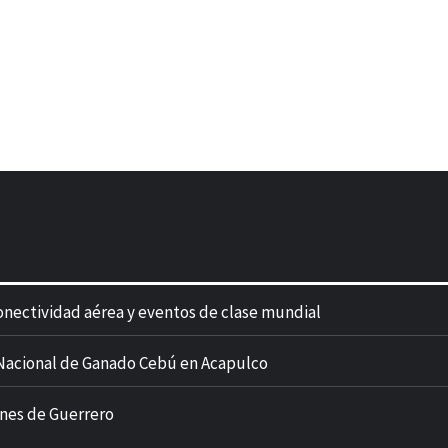
onectividad aérea y eventos de clase mundial
n Nacional de Ganado Cebú en Acapulco
ones de Guerrero