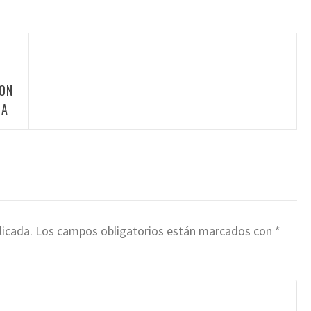
CON
NA
licada.
Los campos obligatorios están marcados con
*