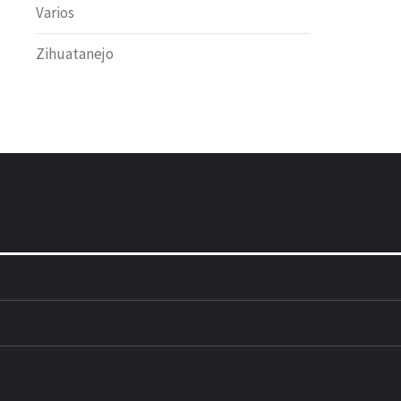
Varios
Zihuatanejo