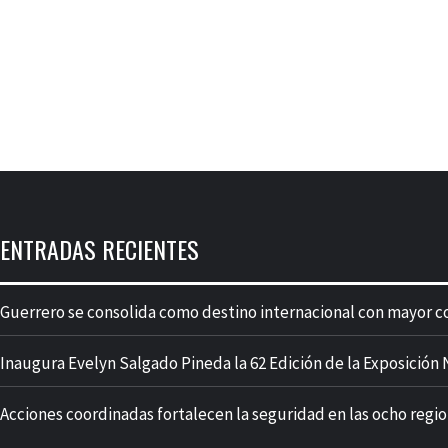
ENTRADAS RECIENTES
Guerrero se consolida como destino internacional con mayor c
Inaugura Evelyn Salgado Pineda la 62 Edición de la Exposició
Acciones coordinadas fortalecen la seguridad en las ocho regi