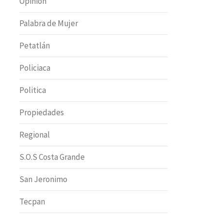
Opinion
Palabra de Mujer
Petatlán
Policiaca
Politica
Propiedades
Regional
S.O.S Costa Grande
San Jeronimo
Tecpan