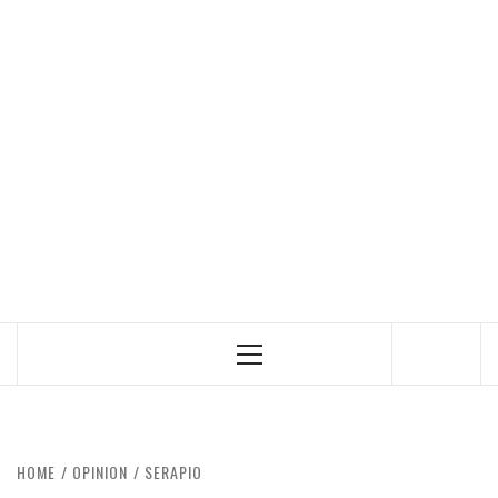
Primary
Menu
HOME
OPINION
SERAPIO