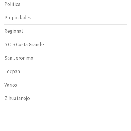
Politica
Propiedades
Regional
S.O.S Costa Grande
San Jeronimo
Tecpan
Varios
Zihuatanejo