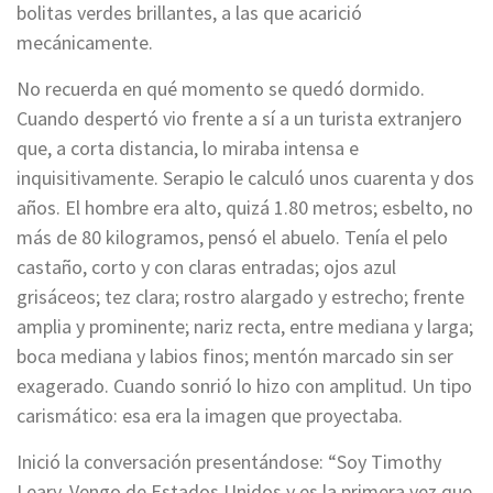
bolitas verdes brillantes, a las que acarició
mecánicamente.
No recuerda en qué momento se quedó dormido.
Cuando despertó vio frente a sí a un turista extranjero
que, a corta distancia, lo miraba intensa e
inquisitivamente. Serapio le calculó unos cuarenta y dos
años. El hombre era alto, quizá 1.80 metros; esbelto, no
más de 80 kilogramos, pensó el abuelo. Tenía el pelo
castaño, corto y con claras entradas; ojos azul
grisáceos; tez clara; rostro alargado y estrecho; frente
amplia y prominente; nariz recta, entre mediana y larga;
boca mediana y labios finos; mentón marcado sin ser
exagerado. Cuando sonrió lo hizo con amplitud. Un tipo
carismático: esa era la imagen que proyectaba.
Inició la conversación presentándose: “Soy Timothy
Leary. Vengo de Estados Unidos y es la primera vez que