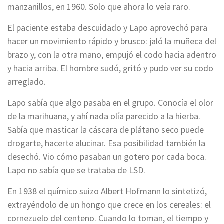
manzanillos, en 1960. Solo que ahora lo veía raro.
El paciente estaba descuidado y Lapo aprovechó para
hacer un movimiento rápido y brusco: jaló la muñeca del
brazo y, con la otra mano, empujó el codo hacia adentro
y hacia arriba. El hombre sudó, gritó y pudo ver su codo
arreglado.
Lapo sabía que algo pasaba en el grupo. Conocía el olor
de la marihuana, y ahí nada olía parecido a la hierba.
Sabía que masticar la cáscara de plátano seco puede
drogarte, hacerte alucinar. Esa posibilidad también la
desechó. Vio cómo pasaban un gotero por cada boca.
Lapo no sabía que se trataba de LSD.
En 1938 el químico suizo Albert Hofmann lo sintetizó,
extrayéndolo de un hongo que crece en los cereales: el
cornezuelo del centeno. Cuando lo toman, el tiempo y