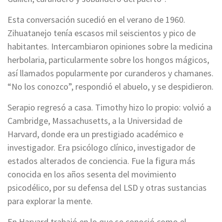
Esta conversación sucedió en el verano de 1960.
Zihuatanejo tenía escasos mil seiscientos y pico de
habitantes. Intercambiaron opiniones sobre la medicina
herbolaria, particularmente sobre los hongos mágicos,
así llamados popularmente por curanderos y chamanes.
“No los conozco”, respondió el abuelo, y se despidieron.
Serapio regresó a casa. Timothy hizo lo propio: volvió a
Cambridge, Massachusetts, a la Universidad de
Harvard, donde era un prestigiado académico e
investigador. Era psicólogo clínico, investigador de
estados alterados de conciencia. Fue la figura más
conocida en los años sesenta del movimiento
psicodélico, por su defensa del LSD y otras sustancias
para explorar la mente.
En Harvard trabajó en lo que se conoció como el