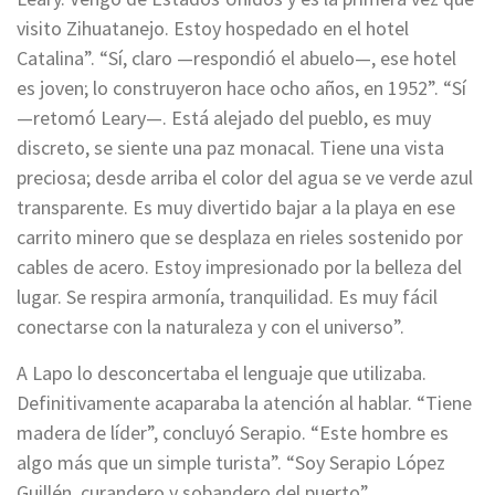
visito Zihuatanejo. Estoy hospedado en el hotel
Catalina”. “Sí, claro —respondió el abuelo—, ese hotel
es joven; lo construyeron hace ocho años, en 1952”. “Sí
—retomó Leary—. Está alejado del pueblo, es muy
discreto, se siente una paz monacal. Tiene una vista
preciosa; desde arriba el color del agua se ve verde azul
transparente. Es muy divertido bajar a la playa en ese
carrito minero que se desplaza en rieles sostenido por
cables de acero. Estoy impresionado por la belleza del
lugar. Se respira armonía, tranquilidad. Es muy fácil
conectarse con la naturaleza y con el universo”.
A Lapo lo desconcertaba el lenguaje que utilizaba.
Definitivamente acaparaba la atención al hablar. “Tiene
madera de líder”, concluyó Serapio. “Este hombre es
algo más que un simple turista”. “Soy Serapio López
Guillén, curandero y sobandero del puerto”.