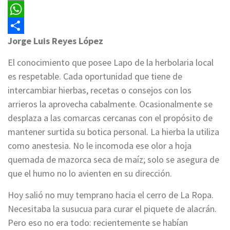
Email
WhatsApp
Jorge Luis Reyes López
Compartir
El conocimiento que posee Lapo de la herbolaria local
es respetable. Cada oportunidad que tiene de
intercambiar hierbas, recetas o consejos con los
arrieros la aprovecha cabalmente. Ocasionalmente se
desplaza a las comarcas cercanas con el propósito de
mantener surtida su botica personal. La hierba la utiliza
como anestesia. No le incomoda ese olor a hoja
quemada de mazorca seca de maíz; solo se asegura de
que el humo no lo avienten en su dirección.
Hoy salió no muy temprano hacia el cerro de La Ropa.
Necesitaba la susucua para curar el piquete de alacrán.
Pero eso no era todo: recientemente se habían