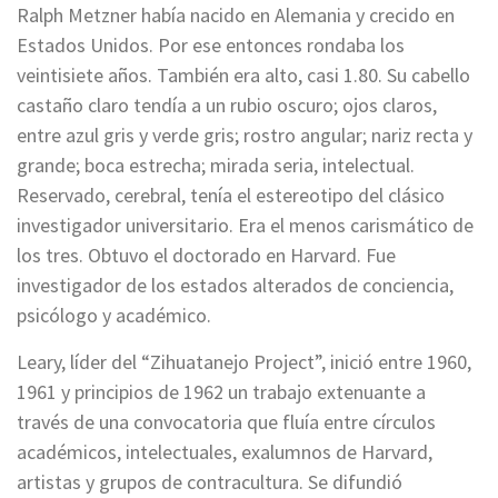
Ralph Metzner había nacido en Alemania y crecido en
Estados Unidos. Por ese entonces rondaba los
veintisiete años. También era alto, casi 1.80. Su cabello
castaño claro tendía a un rubio oscuro; ojos claros,
entre azul gris y verde gris; rostro angular; nariz recta y
grande; boca estrecha; mirada seria, intelectual.
Reservado, cerebral, tenía el estereotipo del clásico
investigador universitario. Era el menos carismático de
los tres. Obtuvo el doctorado en Harvard. Fue
investigador de los estados alterados de conciencia,
psicólogo y académico.
Leary, líder del “Zihuatanejo Project”, inició entre 1960,
1961 y principios de 1962 un trabajo extenuante a
través de una convocatoria que fluía entre círculos
académicos, intelectuales, exalumnos de Harvard,
artistas y grupos de contracultura. Se difundió