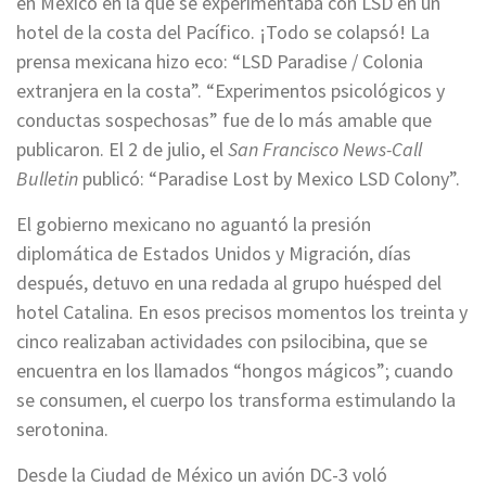
en México en la que se experimentaba con LSD en un
hotel de la costa del Pacífico. ¡Todo se colapsó! La
prensa mexicana hizo eco: “LSD Paradise / Colonia
extranjera en la costa”. “Experimentos psicológicos y
conductas sospechosas” fue de lo más amable que
publicaron. El 2 de julio, el
San Francisco News-Call
Bulletin
publicó: “Paradise Lost by Mexico LSD Colony”.
El gobierno mexicano no aguantó la presión
diplomática de Estados Unidos y Migración, días
después, detuvo en una redada al grupo huésped del
hotel Catalina. En esos precisos momentos los treinta y
cinco realizaban actividades con psilocibina, que se
encuentra en los llamados “hongos mágicos”; cuando
se consumen, el cuerpo los transforma estimulando la
serotonina.
Desde la Ciudad de México un avión DC-3 voló