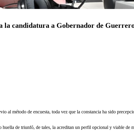
e a la candidatura a Gobernador de Guerrer
o al método de encuesta, toda vez que la constancia ha sido precepcion
 huella de triunfó, de tales, la acreditan un perfil opcional y viable de