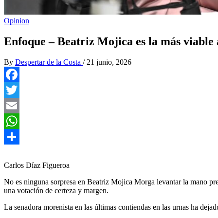
Opinion
Enfoque – Beatriz Mojica es la más viabl
By
Despertar de la Costa
/
21 junio, 2026
Facebook
Twitter
Email
WhatsApp
Compartir
Carlos Díaz Figueroa
No es ninguna sorpresa en Beatriz Mojica Morga levantar la mano previ
una votación de certeza y margen.
La senadora morenista en las últimas contiendas en las urnas ha dejado