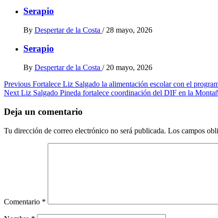
Serapio
By
Despertar de la Costa
/
28 mayo, 2026
Serapio
By
Despertar de la Costa
/
20 mayo, 2026
Post
Previous
Fortalece Liz Salgado la alimentación escolar con el progra
Next
Liz Salgado Pineda fortalece coordinación del DIF en la Montaña
navigation
Deja un comentario
Tu dirección de correo electrónico no será publicada.
Los campos obli
Comentario
*