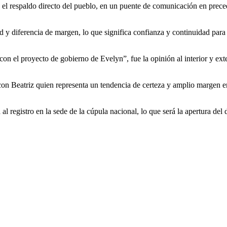
con el respaldo directo del pueblo, en un puente de comunicación en prece
idad y diferencia de margen, lo que significa confianza y continuidad p
n el proyecto de gobierno de Evelyn”, fue la opinión al interior y exteri
con Beatriz quien representa un tendencia de certeza y amplio margen en 
 al registro en la sede de la cúpula nacional, lo que será la apertura del