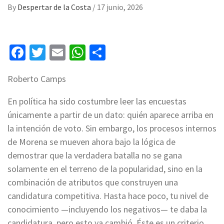
By
Despertar de la Costa
/
17 junio, 2026
Facebook
Twitter
Email
WhatsApp
Compartir
Roberto Camps
En política ha sido costumbre leer las encuestas
únicamente a partir de un dato: quién aparece arriba en
la intención de voto. Sin embargo, los procesos internos
de Morena se mueven ahora bajo la lógica de
demostrar que la verdadera batalla no se gana
solamente en el terreno de la popularidad, sino en la
combinación de atributos que construyen una
candidatura competitiva. Hasta hace poco, tu nivel de
conocimiento —incluyendo los negativos— te daba la
candidatura, pero esto ya cambió. Éste es un criterio