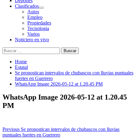
Deportes
Clasificados
Autos
Empleo
Propiedades
Tecnologia
Varios
Noticiero en vivo
Buscar:
Home
Estatal
Se pronostican intervalos de chubascos con lluvias puntuales
fuertes en Guerrero
WhatsApp Image 2026-05-12 at 1.20.45 PM
WhatsApp Image 2026-05-12 at 1.20.45
PM
Post
Previous
Se pronostican intervalos de chubascos con lluvias
puntuales fuertes en Guerrero
navigation