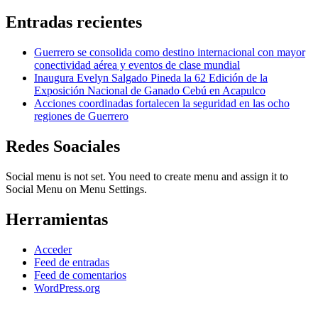
Entradas recientes
Guerrero se consolida como destino internacional con mayor
conectividad aérea y eventos de clase mundial
Inaugura Evelyn Salgado Pineda la 62 Edición de la
Exposición Nacional de Ganado Cebú en Acapulco
Acciones coordinadas fortalecen la seguridad en las ocho
regiones de Guerrero
Redes Soaciales
Social menu is not set. You need to create menu and assign it to
Social Menu on Menu Settings.
Herramientas
Acceder
Feed de entradas
Feed de comentarios
WordPress.org