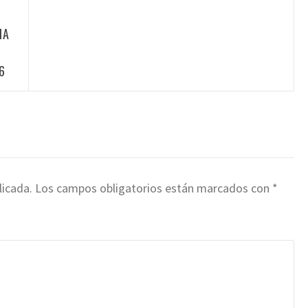
IA
6
licada.
Los campos obligatorios están marcados con
*