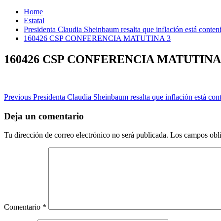
Home
Estatal
Presidenta Claudia Sheinbaum resalta que inflación está conteni
160426 CSP CONFERENCIA MATUTINA 3
160426 CSP CONFERENCIA MATUTINA
Post
Previous
Presidenta Claudia Sheinbaum resalta que inflación está cont
navigation
Deja un comentario
Tu dirección de correo electrónico no será publicada.
Los campos obli
Comentario
*