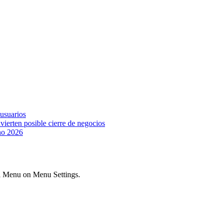
 usuarios
vierten posible cierre de negocios
ano 2026
ial Menu on Menu Settings.