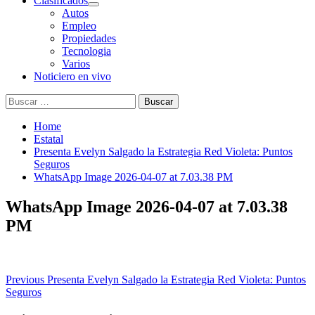
Clasificados
Autos
Empleo
Propiedades
Tecnologia
Varios
Noticiero en vivo
Buscar:
Home
Estatal
Presenta Evelyn Salgado la Estrategia Red Violeta: Puntos
Seguros
WhatsApp Image 2026-04-07 at 7.03.38 PM
WhatsApp Image 2026-04-07 at 7.03.38
PM
Post
Previous
Presenta Evelyn Salgado la Estrategia Red Violeta: Puntos
Seguros
navigation