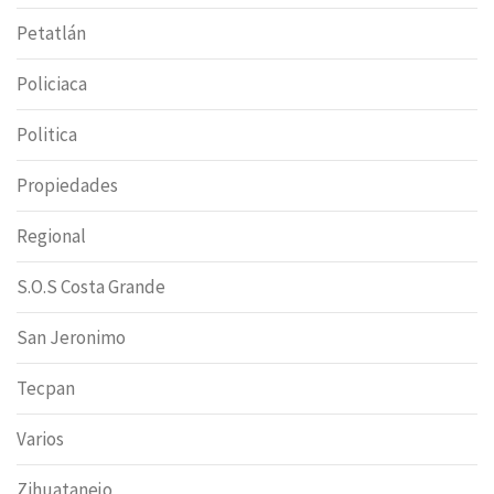
Petatlán
Policiaca
Politica
Propiedades
Regional
S.O.S Costa Grande
San Jeronimo
Tecpan
Varios
Zihuatanejo