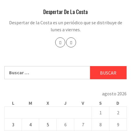
Despertar De La Costa
Despertar de la Costa es un periódico que se distribuye de
lunes a viernes.
Buscar:
agosto 2026
L
M
X
J
V
S
D
1
2
3
4
5
6
7
8
9