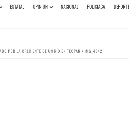
ESTATAL
OPINION
NACIONAL
POLICIACA
DEPORT
DO POR LA CRECIENTE DE UN RÍO EN TECPAN
IMG_4342