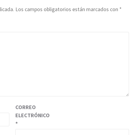
licada.
Los campos obligatorios están marcados con
*
CORREO
ELECTRÓNICO
*