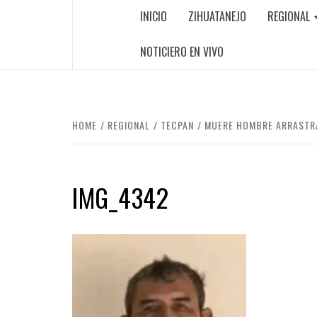
INICIO
ZIHUATANEJO
REGIONAL
NOTICIERO EN VIVO
HOME
REGIONAL
TECPAN
MUERE HOMBRE ARRASTRA
IMG_4342