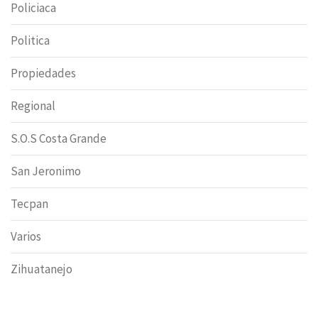
Policiaca
Politica
Propiedades
Regional
S.O.S Costa Grande
San Jeronimo
Tecpan
Varios
Zihuatanejo