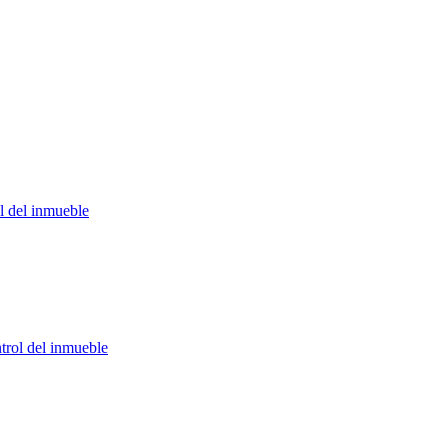
ol del inmueble
ntrol del inmueble