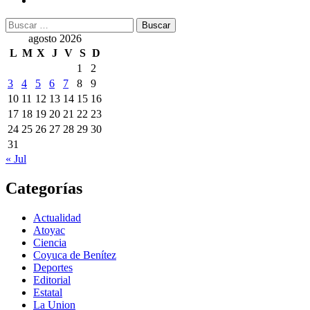
Buscar:
agosto 2026
L
M
X
J
V
S
D
1
2
3
4
5
6
7
8
9
10
11
12
13
14
15
16
17
18
19
20
21
22
23
24
25
26
27
28
29
30
31
« Jul
Categorías
Actualidad
Atoyac
Ciencia
Coyuca de Benítez
Deportes
Editorial
Estatal
La Union