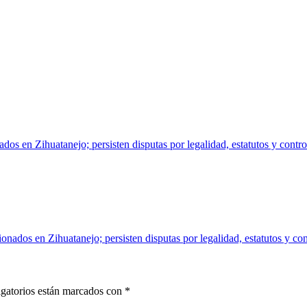
dos en Zihuatanejo; persisten disputas por legalidad, estatutos y contr
onados en Zihuatanejo; persisten disputas por legalidad, estatutos y co
gatorios están marcados con
*