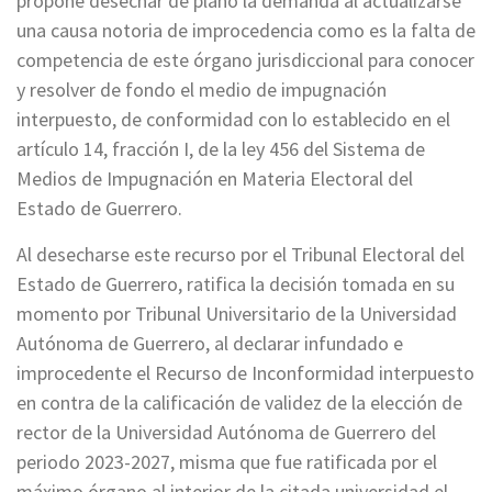
propone desechar de plano la demanda al actualizarse
una causa notoria de improcedencia como es la falta de
competencia de este órgano jurisdiccional para conocer
y resolver de fondo el medio de impugnación
interpuesto, de conformidad con lo establecido en el
artículo 14, fracción I, de la ley 456 del Sistema de
Medios de Impugnación en Materia Electoral del
Estado de Guerrero.
Al desecharse este recurso por el Tribunal Electoral del
Estado de Guerrero, ratifica la decisión tomada en su
momento por Tribunal Universitario de la Universidad
Autónoma de Guerrero, al declarar infundado e
improcedente el Recurso de Inconformidad interpuesto
en contra de la calificación de validez de la elección de
rector de la Universidad Autónoma de Guerrero del
periodo 2023-2027, misma que fue ratificada por el
máximo órgano al interior de la citada universidad el