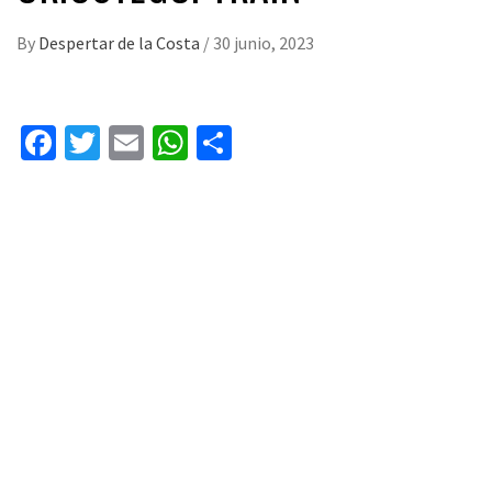
By
Despertar de la Costa
/
30 junio, 2023
Facebook
Twitter
Email
WhatsApp
Compartir