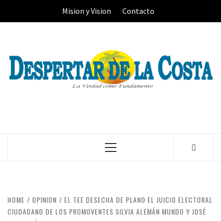
Skip
Mision y Vision
Contacto
to
content
Primary
Menu
HOME
OPINION
EL TEE DESECHA DE PLANO EL JUICIO ELECTORAL
CIUDADANO DE LOS PROMOVENTES SILVIA ALEMÁN MUNDO Y JOSÉ