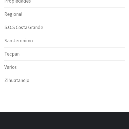
Propiedades
Regional
S.O.S Costa Grande
San Jeronimo
Tecpan
Varios
Zihuatanejo