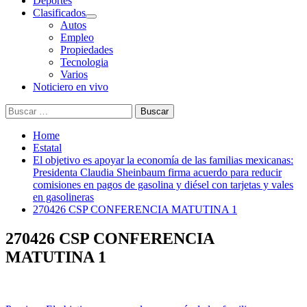
Deportes
Clasificados
Autos
Empleo
Propiedades
Tecnologia
Varios
Noticiero en vivo
Buscar:
Home
Estatal
El objetivo es apoyar la economía de las familias mexicanas:
Presidenta Claudia Sheinbaum firma acuerdo para reducir
comisiones en pagos de gasolina y diésel con tarjetas y vales
en gasolineras
270426 CSP CONFERENCIA MATUTINA 1
270426 CSP CONFERENCIA
MATUTINA 1