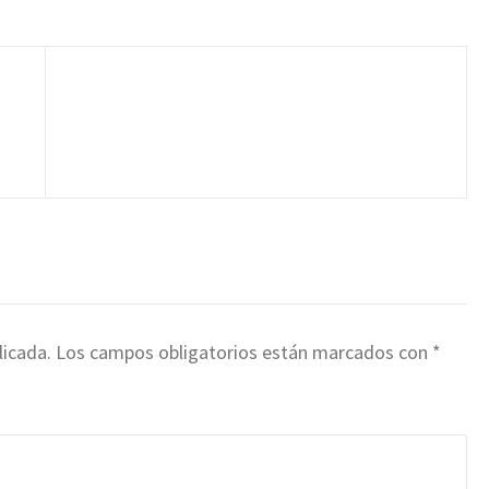
O
licada.
Los campos obligatorios están marcados con
*