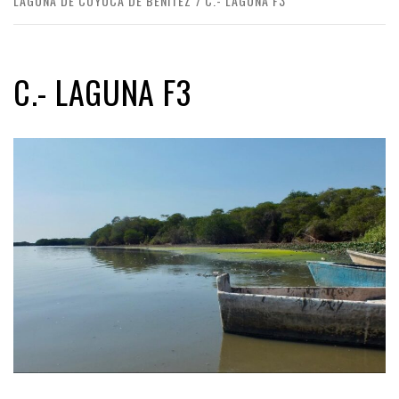
LAGUNA DE COYUCA DE BENÍTEZ
C.- LAGUNA F3
C.- LAGUNA F3