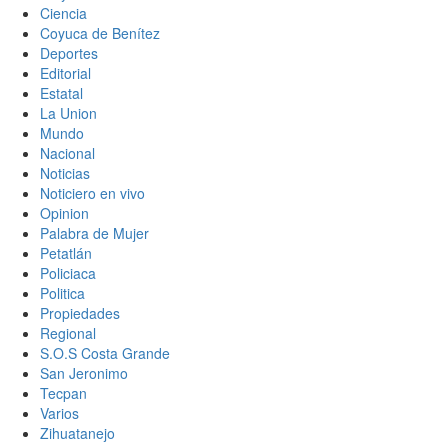
Ciencia
Coyuca de Benítez
Deportes
Editorial
Estatal
La Union
Mundo
Nacional
Noticias
Noticiero en vivo
Opinion
Palabra de Mujer
Petatlán
Policiaca
Politica
Propiedades
Regional
S.O.S Costa Grande
San Jeronimo
Tecpan
Varios
Zihuatanejo