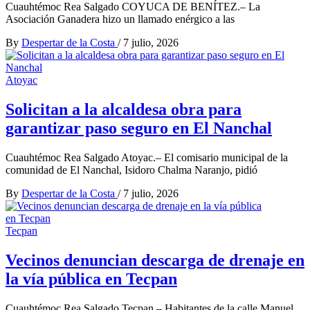
Cuauhtémoc Rea Salgado COYUCA DE BENÍTEZ.– La
Asociación Ganadera hizo un llamado enérgico a las
By
Despertar de la Costa
/
7 julio, 2026
Atoyac
Solicitan a la alcaldesa obra para
garantizar paso seguro en El Nanchal
Cuauhtémoc Rea Salgado Atoyac.– El comisario municipal de la
comunidad de El Nanchal, Isidoro Chalma Naranjo, pidió
By
Despertar de la Costa
/
7 julio, 2026
Tecpan
Vecinos denuncian descarga de drenaje en
la vía pública en Tecpan
Cuauhtémoc Rea Salgado Tecpan.– Habitantes de la calle Manuel