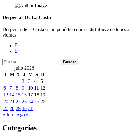
Despertar De La Costa
Despertar de la Costa es un periódico que se distribuye de lunes a
viernes.
Buscar:
julio 2026
L
M
X
J
V
S
D
1
2
3
4
5
6
7
8
9
10
11
12
13
14
15
16
17
18
19
20
21
22
23
24
25
26
27
28
29
30
31
« Jun
Ago »
Categorías