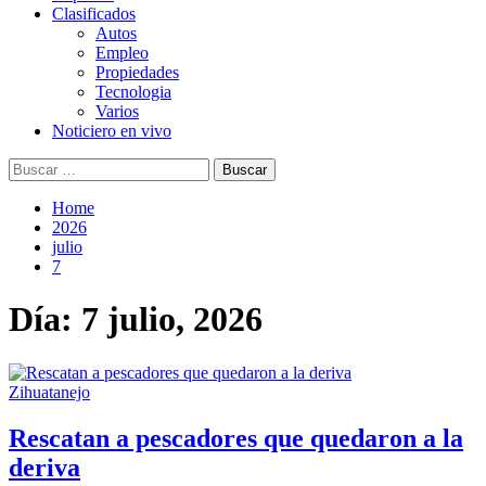
Clasificados
Autos
Empleo
Propiedades
Tecnologia
Varios
Noticiero en vivo
Buscar:
Home
2026
julio
7
Día:
7 julio, 2026
Zihuatanejo
Rescatan a pescadores que quedaron a la
deriva