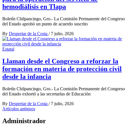
hemodiálisis en Tlapa
Boletín Chilpancingo, Gro.- La Comisión Permanente del Congreso
del Estado aprobó un punto de acuerdo suscrito
By
Despertar de la Costa
/
7 julio, 2026
Estatal
Llaman desde el Congreso a reforzar la
formación en materia de protección civil
desde la infancia
Boletín Chilpancingo, Gro.- La Comisión Permanente del Congreso
del Estado exhortó a las secretarías de Educación
By
Despertar de la Costa
/
7 julio, 2026
Navegación
Artículos antiguos
de
Administrador
entradas