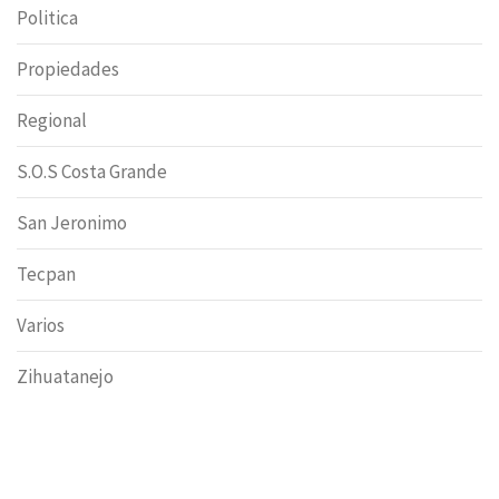
Politica
Propiedades
Regional
S.O.S Costa Grande
San Jeronimo
Tecpan
Varios
Zihuatanejo