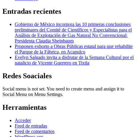
Entradas recientes
Gobierno de México incorpora las 10 primeras conclusiones
preliminares del Comité de Científicos y Especialistas para el
Análisis de Explotación de Gas Natural No Convencional:
Presidenta Claudia Sheinbaum
Proponen exhorto a Obras Públicas estatal para que rehabilite
el Parque de la Fábrica, en Acapulco
Evelyn Salgado invita a disfrutar de la Semana Cultural por el
natalicio de Vicente Guerrero en Tixtla
Redes Soaciales
Social menu is not set. You need to create menu and assign it to
Social Menu on Menu Settings.
Herramientas
Acceder
Feed de entradas
Feed de comentarios
WordPress.org