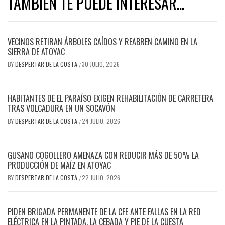
TAMBIEN TE PUEDE INTERESAR...
VECINOS RETIRAN ÁRBOLES CAÍDOS Y REABREN CAMINO EN LA
SIERRA DE ATOYAC
BY
DESPERTAR DE LA COSTA
30 JULIO, 2026
/
HABITANTES DE EL PARAÍSO EXIGEN REHABILITACIÓN DE CARRETERA
TRAS VOLCADURA EN UN SOCAVÓN
BY
DESPERTAR DE LA COSTA
24 JULIO, 2026
/
GUSANO COGOLLERO AMENAZA CON REDUCIR MÁS DE 50% LA
PRODUCCIÓN DE MAÍZ EN ATOYAC
BY
DESPERTAR DE LA COSTA
22 JULIO, 2026
/
PIDEN BRIGADA PERMANENTE DE LA CFE ANTE FALLAS EN LA RED
ELÉCTRICA EN LA PINTADA, LA CEBADA Y PIE DE LA CUESTA