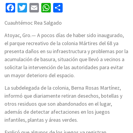
Facebook
Twitter
Email
WhatsApp
Compartir
Cuauhtémoc Rea Salgado
Atoyac, Gro.— A pocos días de haber sido inaugurado,
el parque recreativo de la colonia Mártires del 68 ya
presenta daños en su infraestructura y problemas por la
acumulación de basura, situación que llevó a vecinos a
solicitar la intervención de las autoridades para evitar
un mayor deterioro del espacio.
La subdelegada de la colonia, Berna Rosas Martínez,
informó que diariamente retiran desechos, botellas y
otros residuos que son abandonados en el lugar,
además de detectar afectaciones en los juegos
infantiles, plantas y áreas verdes.
Explicó que algunos de los juegos ya registran