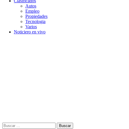
Clasificados
Autos
Empleo
Propiedades
Tecnologia
Varios
Noticiero en vivo
Buscar: