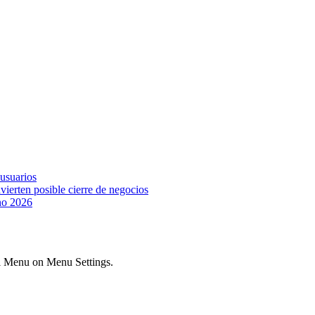
 usuarios
vierten posible cierre de negocios
ano 2026
ial Menu on Menu Settings.