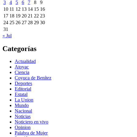
3
4
5
6
7
8
9
10
11
12
13
14
15
16
17
18
19
20
21
22
23
24
25
26
27
28
29
30
31
« Jul
Categorías
Actualidad
Atoyac
Ciencia
Coyuca de Benítez
Deportes
Editorial
Estatal
La Union
Mundo
Nacional
Noticias
Noticiero en vivo
Opinion
Palabra de Mujer