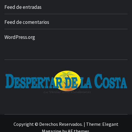
Feed de entradas
Feed de comentarios
WordPress.org
Copyright © Derechos Reservados.
|
Theme:
Elegant
Magazine
by
AF themes
.