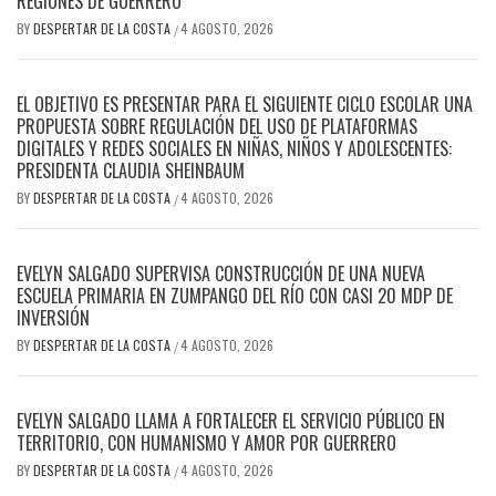
REGIONES DE GUERRERO
BY
DESPERTAR DE LA COSTA
4 AGOSTO, 2026
/
EL OBJETIVO ES PRESENTAR PARA EL SIGUIENTE CICLO ESCOLAR UNA
PROPUESTA SOBRE REGULACIÓN DEL USO DE PLATAFORMAS
DIGITALES Y REDES SOCIALES EN NIÑAS, NIÑOS Y ADOLESCENTES:
PRESIDENTA CLAUDIA SHEINBAUM
BY
DESPERTAR DE LA COSTA
4 AGOSTO, 2026
/
EVELYN SALGADO SUPERVISA CONSTRUCCIÓN DE UNA NUEVA
ESCUELA PRIMARIA EN ZUMPANGO DEL RÍO CON CASI 20 MDP DE
INVERSIÓN
BY
DESPERTAR DE LA COSTA
4 AGOSTO, 2026
/
EVELYN SALGADO LLAMA A FORTALECER EL SERVICIO PÚBLICO EN
TERRITORIO, CON HUMANISMO Y AMOR POR GUERRERO
BY
DESPERTAR DE LA COSTA
4 AGOSTO, 2026
/