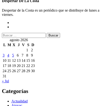
Despertar De La Costa
Despertar de la Costa es un periódico que se distribuye de lunes a
viernes.
Buscar:
agosto 2026
L
M
X
J
V
S
D
1
2
3
4
5
6
7
8
9
10
11
12
13
14
15
16
17
18
19
20
21
22
23
24
25
26
27
28
29
30
31
« Jul
Categorías
Actualidad
Atoyac