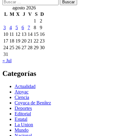
Buscar:
agosto 2026
L
M
X
J
V
S
D
1
2
3
4
5
6
7
8
9
10
11
12
13
14
15
16
17
18
19
20
21
22
23
24
25
26
27
28
29
30
31
« Jul
Categorías
Actualidad
Atoyac
Ciencia
Coyuca de Benítez
Deportes
Editorial
Estatal
La Union
Mundo
Nacional