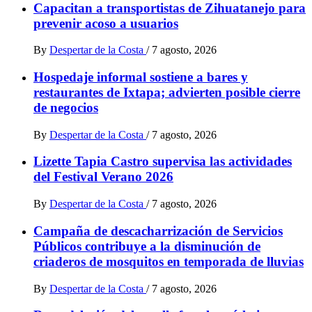
Capacitan a transportistas de Zihuatanejo para
prevenir acoso a usuarios
By
Despertar de la Costa
/
7 agosto, 2026
Hospedaje informal sostiene a bares y
restaurantes de Ixtapa; advierten posible cierre
de negocios
By
Despertar de la Costa
/
7 agosto, 2026
Lizette Tapia Castro supervisa las actividades
del Festival Verano 2026
By
Despertar de la Costa
/
7 agosto, 2026
Campaña de descacharrización de Servicios
Públicos contribuye a la disminución de
criaderos de mosquitos en temporada de lluvias
By
Despertar de la Costa
/
7 agosto, 2026