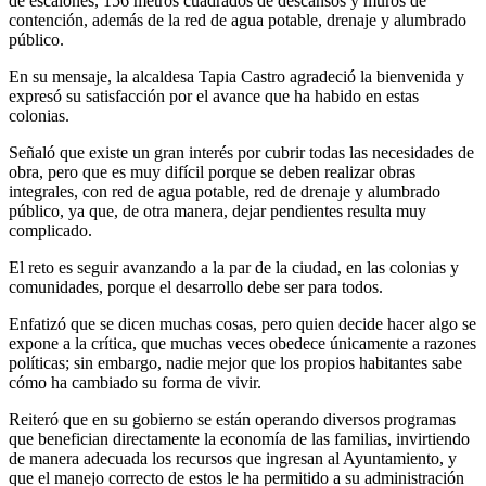
de escalones, 156 metros cuadrados de descansos y muros de
contención, además de la red de agua potable, drenaje y alumbrado
público.
En su mensaje, la alcaldesa Tapia Castro agradeció la bienvenida y
expresó su satisfacción por el avance que ha habido en estas
colonias.
Señaló que existe un gran interés por cubrir todas las necesidades de
obra, pero que es muy difícil porque se deben realizar obras
integrales, con red de agua potable, red de drenaje y alumbrado
público, ya que, de otra manera, dejar pendientes resulta muy
complicado.
El reto es seguir avanzando a la par de la ciudad, en las colonias y
comunidades, porque el desarrollo debe ser para todos.
Enfatizó que se dicen muchas cosas, pero quien decide hacer algo se
expone a la crítica, que muchas veces obedece únicamente a razones
políticas; sin embargo, nadie mejor que los propios habitantes sabe
cómo ha cambiado su forma de vivir.
Reiteró que en su gobierno se están operando diversos programas
que benefician directamente la economía de las familias, invirtiendo
de manera adecuada los recursos que ingresan al Ayuntamiento, y
que el manejo correcto de estos le ha permitido a su administración