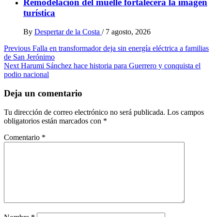
Remodelación del muelle fortalecerá la imagen
turística
By
Despertar de la Costa
/
7 agosto, 2026
Post
Previous
Falla en transformador deja sin energía eléctrica a familias
de San Jerónimo
navigation
Next
Harumi Sánchez hace historia para Guerrero y conquista el
podio nacional
Deja un comentario
Tu dirección de correo electrónico no será publicada.
Los campos
obligatorios están marcados con
*
Comentario
*