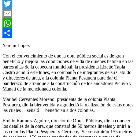
Facebook
Twitter
Email
WhatsApp
Compartir
Yaremi López
Con el convencimiento de que la obra pública social es de gran
beneficio y mejora las condiciones de vida de quienes habitan en las
partes altas de la cabecera municipal, la presidenta Lizette Tapia
Castro acudió este lunes, en compañía de integrantes de su Cabildo
y directores de área, a la colonia Planta Pesquera para dar el
banderazo de arranque a la construcción de los andadores Picuyo y
Manatí de la mencionada colonia.
Maribel Cervantes Moreno, presidenta de la colonia Planta
Pesquera, dio la bienvenida y agradeció la realización de estas obras,
las cuales —señaló— benefician a dos colonias.
Emilio Ramírez Aguirre, director de Obras Públicas, dio a conocer
los detalles de la obra, que constará de 50 metros lineales y unirá a
las colonias Planta Pesquera y Cerrocoy. Se construirán 155 metros