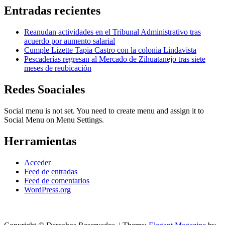
Entradas recientes
Reanudan actividades en el Tribunal Administrativo tras
acuerdo por aumento salarial
Cumple Lizette Tapia Castro con la colonia Lindavista
Pescaderías regresan al Mercado de Zihuatanejo tras siete
meses de reubicación
Redes Soaciales
Social menu is not set. You need to create menu and assign it to
Social Menu on Menu Settings.
Herramientas
Acceder
Feed de entradas
Feed de comentarios
WordPress.org