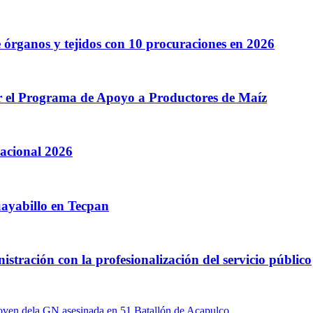
 órganos y tejidos con 10 procuraciones en 2026
r el Programa de Apoyo a Productores de Maíz
acional 2026
ayabillo en Tecpan
istración con la profesionalización del servicio público
oven dela GN asesinada en 51 Batallón de Acapulco