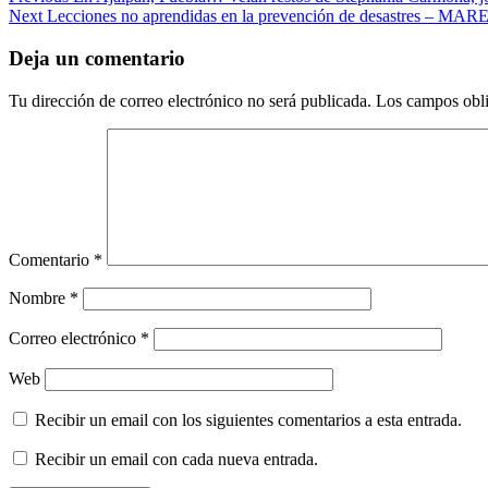
Post
Next
Lecciones no aprendidas en la prevención de desastres –
navigation
Deja un comentario
Tu dirección de correo electrónico no será publicada.
Los campos obli
Comentario
*
Nombre
*
Correo electrónico
*
Web
Recibir un email con los siguientes comentarios a esta entrada.
Recibir un email con cada nueva entrada.