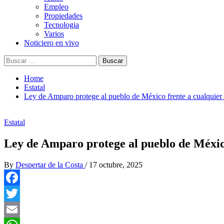
Empleo
Propiedades
Tecnologia
Varios
Noticiero en vivo
Buscar:
Home
Estatal
Ley de Amparo protege al pueblo de México frente a cualquier 
Estatal
Ley de Amparo protege al pueblo de México
By
Despertar de la Costa
/
17 octubre, 2025
Facebook
Twitter