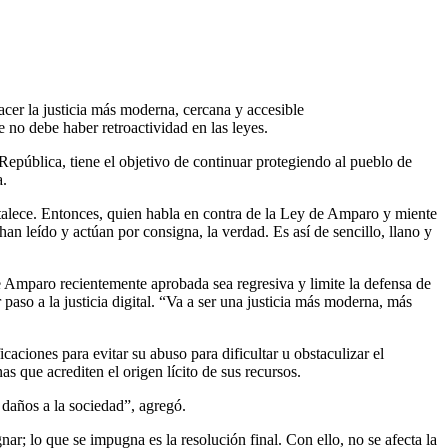
cer la justicia más moderna, cercana y accesible
 no debe haber retroactividad en las leyes.
pública, tiene el objetivo de continuar protegiendo al pueblo de
a.
ortalece. Entonces, quien habla en contra de la Ley de Amparo y miente
n leído y actúan por consigna, la verdad. Es así de sencillo, llano y
e Amparo recientemente aprobada sea regresiva y limite la defensa de
paso a la justicia digital. “Va a ser una justicia más moderna, más
aciones para evitar su abuso para dificultar u obstaculizar el
s que acrediten el origen lícito de sus recursos.
daños a la sociedad”, agregó.
ar; lo que se impugna es la resolución final. Con ello, no se afecta la