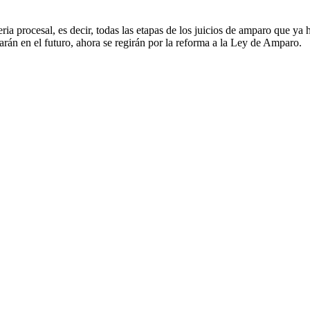
eria procesal, es decir, todas las etapas de los juicios de amparo que y
arán en el futuro, ahora se regirán por la reforma a la Ley de Amparo.