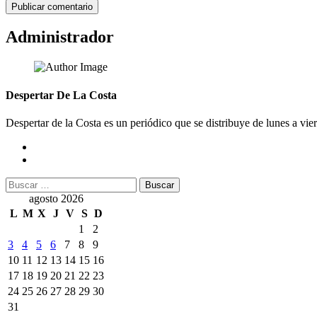
Administrador
Despertar De La Costa
Despertar de la Costa es un periódico que se distribuye de lunes a vie
Buscar:
agosto 2026
L
M
X
J
V
S
D
1
2
3
4
5
6
7
8
9
10
11
12
13
14
15
16
17
18
19
20
21
22
23
24
25
26
27
28
29
30
31