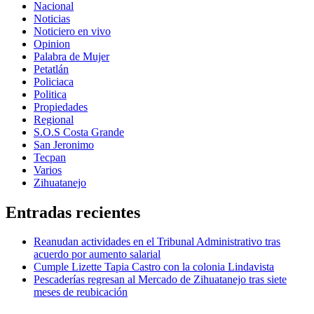
Nacional
Noticias
Noticiero en vivo
Opinion
Palabra de Mujer
Petatlán
Policiaca
Politica
Propiedades
Regional
S.O.S Costa Grande
San Jeronimo
Tecpan
Varios
Zihuatanejo
Entradas recientes
Reanudan actividades en el Tribunal Administrativo tras
acuerdo por aumento salarial
Cumple Lizette Tapia Castro con la colonia Lindavista
Pescaderías regresan al Mercado de Zihuatanejo tras siete
meses de reubicación