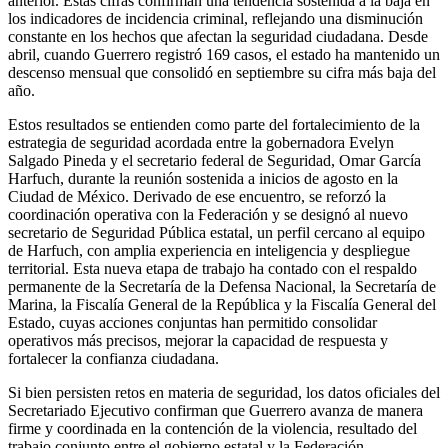
anterior. Estas cifras confirman una tendencia sostenida a la baja en
los indicadores de incidencia criminal, reflejando una disminución
constante en los hechos que afectan la seguridad ciudadana. Desde
abril, cuando Guerrero registró 169 casos, el estado ha mantenido un
descenso mensual que consolidó en septiembre su cifra más baja del
año.
Estos resultados se entienden como parte del fortalecimiento de la
estrategia de seguridad acordada entre la gobernadora Evelyn
Salgado Pineda y el secretario federal de Seguridad, Omar García
Harfuch, durante la reunión sostenida a inicios de agosto en la
Ciudad de México. Derivado de ese encuentro, se reforzó la
coordinación operativa con la Federación y se designó al nuevo
secretario de Seguridad Pública estatal, un perfil cercano al equipo
de Harfuch, con amplia experiencia en inteligencia y despliegue
territorial. Esta nueva etapa de trabajo ha contado con el respaldo
permanente de la Secretaría de la Defensa Nacional, la Secretaría de
Marina, la Fiscalía General de la República y la Fiscalía General del
Estado, cuyas acciones conjuntas han permitido consolidar
operativos más precisos, mejorar la capacidad de respuesta y
fortalecer la confianza ciudadana.
Si bien persisten retos en materia de seguridad, los datos oficiales del
Secretariado Ejecutivo confirman que Guerrero avanza de manera
firme y coordinada en la contención de la violencia, resultado del
trabajo conjunto entre el gobierno estatal y la Federación.