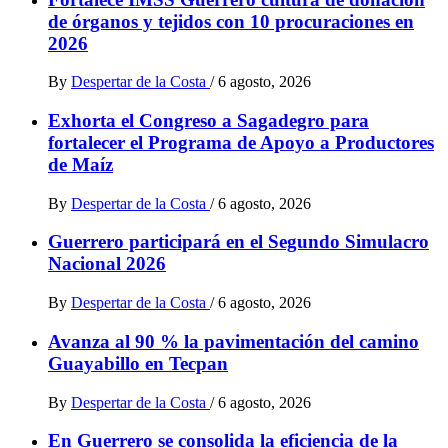
de órganos y tejidos con 10 procuraciones en
2026
By
Despertar de la Costa
/
6 agosto, 2026
Exhorta el Congreso a Sagadegro para
fortalecer el Programa de Apoyo a Productores
de Maíz
By
Despertar de la Costa
/
6 agosto, 2026
Guerrero participará en el Segundo Simulacro
Nacional 2026
By
Despertar de la Costa
/
6 agosto, 2026
Avanza al 90 % la pavimentación del camino
Guayabillo en Tecpan
By
Despertar de la Costa
/
6 agosto, 2026
En Guerrero se consolida la eficiencia de la