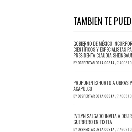
TAMBIEN TE PUEDE
GOBIERNO DE MÉXICO INCORPOR
CIENTÍFICOS Y ESPECIALISTAS 
PRESIDENTA CLAUDIA SHEINBAU
BY
DESPERTAR DE LA COSTA
7 AGOSTO
/
PROPONEN EXHORTO A OBRAS PÚB
ACAPULCO
BY
DESPERTAR DE LA COSTA
7 AGOSTO
/
EVELYN SALGADO INVITA A DISF
GUERRERO EN TIXTLA
BY
DESPERTAR DE LA COSTA
7 AGOSTO
/