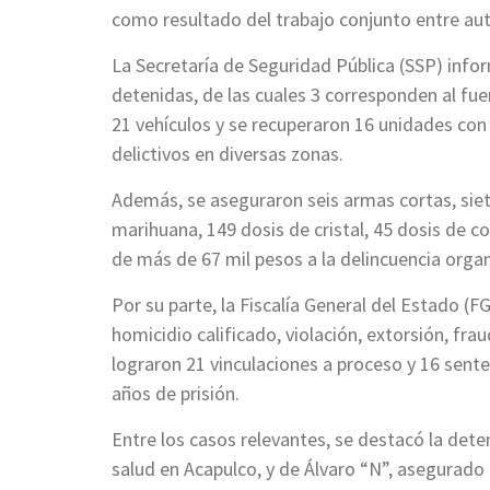
como resultado del trabajo conjunto entre aut
La Secretaría de Seguridad Pública (SSP) info
detenidas, de las cuales 3 corresponden al fu
21 vehículos y se recuperaron 16 unidades con
delictivos en diversas zonas.
Además, se aseguraron seis armas cortas, sie
marihuana, 149 dosis de cristal, 45 dosis de c
de más de 67 mil pesos a la delincuencia orga
Por su parte, la Fiscalía General del Estado 
homicidio calificado, violación, extorsión, frau
lograron 21 vinculaciones a proceso y 16 sent
años de prisión.
Entre los casos relevantes, se destacó la dete
salud en Acapulco, y de Álvaro “N”, asegurado