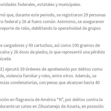
oridades federales, estatales y municipales.
rmó que, durante este periodo, se registraron 29 personas
ero federal y 26 al fuero común. Asimismo, se aseguraron
 reporte de robo, debilitando la operatividad de grupos
te cargadores y 93 cartuchos, así como 100 gramos de
ocaína y 26 dosis de piedra, lo que representó una pérdida
nizada.
(FGE) ejecutó 39 órdenes de aprehensión por delitos como
de, violencia familiar y robo, entre otros. Además, se
encias condenatorias, con penas que alcanzan hasta 40
nción en flagrancia de América “N”, por delitos contra la
 durante un cateo en Zihuatanejo de Azueta, en posesión