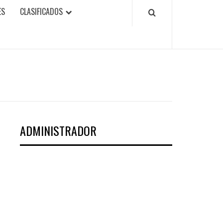
ES
CLASIFICADOS
ADMINISTRADOR