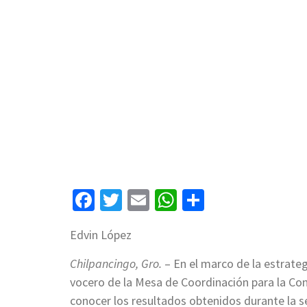
Facebook
Twitter
Email
WhatsApp
Compartir
Edvin López
Chilpancingo, Gro.
– En el marco de la estrategi
vocero de la Mesa de Coordinación para la Con
conocer los resultados obtenidos durante la s