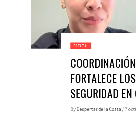
ESTATAL
COORDINACIÓN
FORTALECE LOS
SEGURIDAD EN
By
Despertar de la Costa
/
7 oct