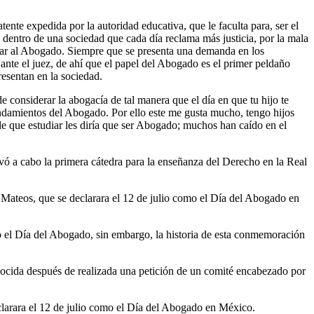
nte expedida por la autoridad educativa, que le faculta para, ser el
ón dentro de una sociedad que cada día reclama más justicia, por la mala
ntrar al Abogado. Siempre que se presenta una demanda en los
 ante el juez, de ahí que el papel del Abogado es el primer peldaño
resentan en la sociedad.
onsiderar la abogacía de tal manera que el día en que tu hijo te
andamientos del Abogado. Por ello este me gusta mucho, tengo hijos
e que estudiar les diría que ser Abogado; muchos han caído en el
evó a cabo la primera cátedra para la enseñanza del Derecho en la Real
Mateos, que se declarara el 12 de julio como el Día del Abogado en
lio el Día del Abogado, sin embargo, la historia de esta conmemoración
nocida después de realizada una petición de un comité encabezado por
larara el 12 de julio como el Día del Abogado en México.