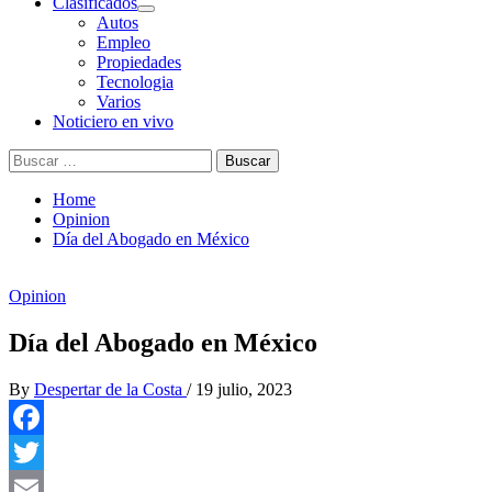
Clasificados
Autos
Empleo
Propiedades
Tecnologia
Varios
Noticiero en vivo
Buscar:
Home
Opinion
Día del Abogado en México
Opinion
Día del Abogado en México
By
Despertar de la Costa
/
19 julio, 2023
Facebook
Twitter