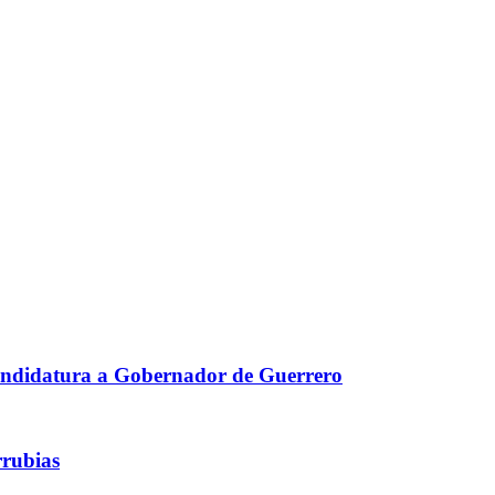
 candidatura a Gobernador de Guerrero
rrubias