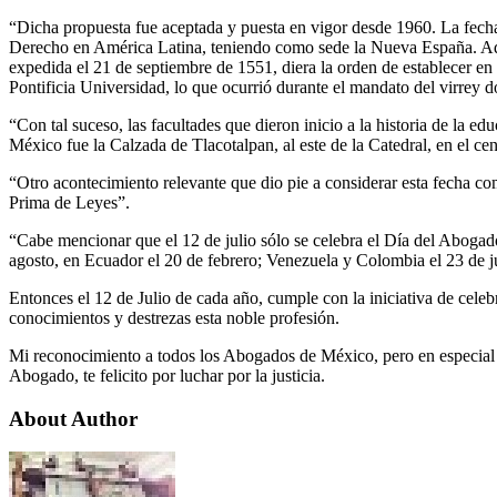
“Dicha propuesta fue aceptada y puesta en vigor desde 1960. La fecha 
Derecho en América Latina, teniendo como sede la Nueva España. Ade
expedida el 21 de septiembre de 1551, diera la orden de establecer en
Pontificia Universidad, lo que ocurrió durante el mandato del virrey 
“Con tal suceso, las facultades que dieron inicio a la historia de la e
México fue la Calzada de Tlacotalpan, al este de la Catedral, en el cen
“Otro acontecimiento relevante que dio pie a considerar esta fecha com
Prima de Leyes”.
“Cabe mencionar que el 12 de julio sólo se celebra el Día del Abogad
agosto, en Ecuador el 20 de febrero; Venezuela y Colombia el 23 de j
Entonces el 12 de Julio de cada año, cumple con la iniciativa de celebr
conocimientos y destrezas esta noble profesión.
Mi reconocimiento a todos los Abogados de México, pero en especial
Abogado, te felicito por luchar por la justicia.
About Author