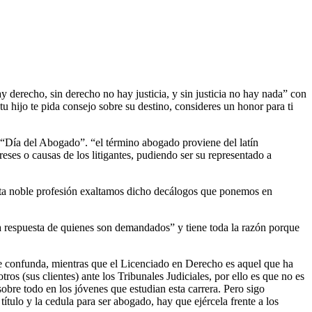
y derecho, sin derecho no hay justicia, y sin justicia no hay nada” con
tu hijo te pida consejo sobre su destino, consideres un honor para ti
o “Día del Abogado”. “el término abogado proviene del latín
reses o causas de los litigantes, pudiendo ser su representado a
sta noble profesión exaltamos dicho decálogos que ponemos en
la respuesta de quienes son demandados” y tiene toda la razón porque
e confunda, mientras que el Licenciado en Derecho es aquel que ha
os (sus clientes) ante los Tribunales Judiciales, por ello es que no es
re todo en los jóvenes que estudian esta carrera. Pero sigo
ítulo y la cedula para ser abogado, hay que ejércela frente a los