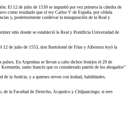
ón: El 12 de julio de 1539 se impartió por vez primera la cátedra de
uvo como resultado que el rey Carlos V de España, por cédula
cias y, posteriormente conllevar la inauguración de la Real y
primer sitio donde se estableció la Real y Pontificia Universidad de
 el 12 de julio de 1553, don Bartolomé de Frías y Albornoz leyó la
países. En Argentina se llevan a cabo dichos festejos el 29 de
e Kermartin, santo francés que es considerado patrón de los abogados”
de la Justicia, y a quienes sirven con lealtad, habilidades,
 de la Facultad de Derecho, Acapulco y Chilpancingo; si eres