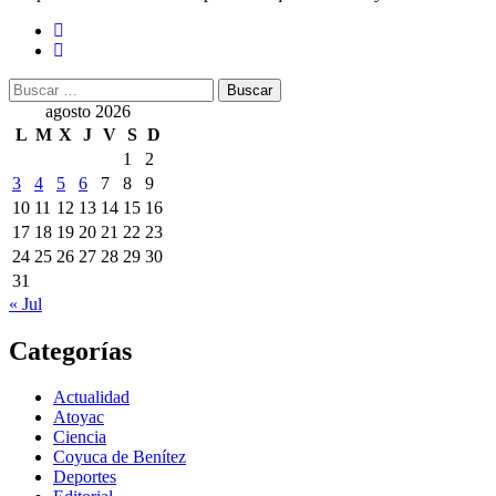
Buscar:
agosto 2026
L
M
X
J
V
S
D
1
2
3
4
5
6
7
8
9
10
11
12
13
14
15
16
17
18
19
20
21
22
23
24
25
26
27
28
29
30
31
« Jul
Categorías
Actualidad
Atoyac
Ciencia
Coyuca de Benítez
Deportes