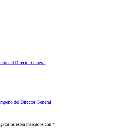
peño del Director General
empeño del Director General
gatorios están marcados con
*