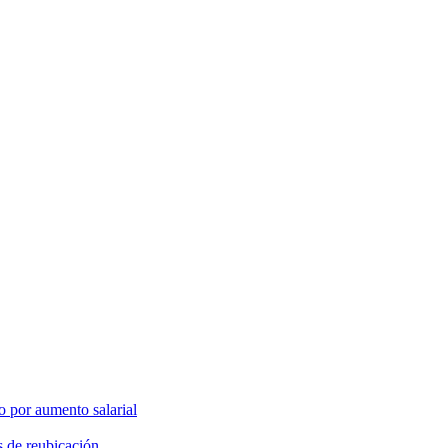
o por aumento salarial
s de reubicación