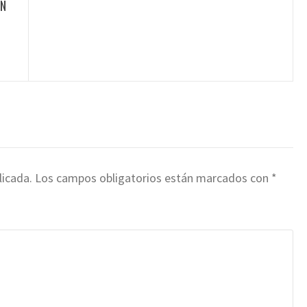
EN
licada.
Los campos obligatorios están marcados con
*