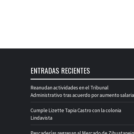
ENTRADAS RECIENTES
Reanudan actividades en el Tribunal
Administrativo tras acuerdo por aumento salaria
Cumple Lizette Tapia Castro con la colonia
Lindavista
Pescaderías regresan al Mercado de Zihuatanej