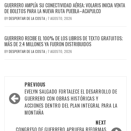
GUERRERO AMPLÍA SU CONECTIVIDAD AÉREA; VOLARIS INICIA VENTA
DE BOLETOS PARA LA NUEVA RUTA PUEBLA–ACAPULCO
BY
DESPERTAR DE LA COSTA
7 AGOSTO, 2026
/
GUERRERO RECIBE EL 100% DE LOS LIBROS DE TEXTO GRATUITOS;
MÁS DE 2.4 MILLONES YA FUERON DISTRIBUIDOS
BY
DESPERTAR DE LA COSTA
7 AGOSTO, 2026
/
Post
PREVIOUS
navigation
EVELYN SALGADO FORTALECE EL DESARROLLO DE
GUERRERO CON OBRAS HISTÓRICAS Y
ACCIONES DENTRO DEL PLAN INTEGRAL PARA LA
MONTAÑA
NEXT
CONGRESO DE GUERRERO APRUEBA REFORMAS