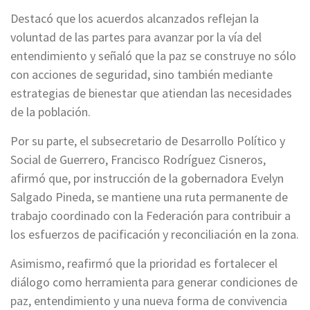
Destacó que los acuerdos alcanzados reflejan la
voluntad de las partes para avanzar por la vía del
entendimiento y señaló que la paz se construye no sólo
con acciones de seguridad, sino también mediante
estrategias de bienestar que atiendan las necesidades
de la población.
Por su parte, el subsecretario de Desarrollo Político y
Social de Guerrero, Francisco Rodríguez Cisneros,
afirmó que, por instrucción de la gobernadora Evelyn
Salgado Pineda, se mantiene una ruta permanente de
trabajo coordinado con la Federación para contribuir a
los esfuerzos de pacificación y reconciliación en la zona.
Asimismo, reafirmó que la prioridad es fortalecer el
diálogo como herramienta para generar condiciones de
paz, entendimiento y una nueva forma de convivencia