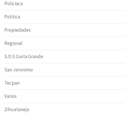
Policiaca
Politica
Propiedades
Regional
S.O.S Costa Grande
San Jeronimo
Tecpan
Varios
Zihuatanejo