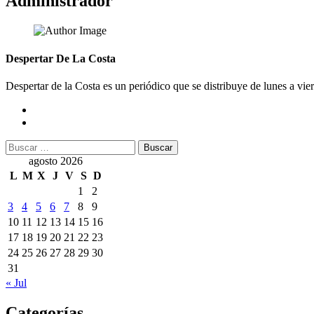
Administrador
Despertar De La Costa
Despertar de la Costa es un periódico que se distribuye de lunes a vie
Buscar:
agosto 2026
L
M
X
J
V
S
D
1
2
3
4
5
6
7
8
9
10
11
12
13
14
15
16
17
18
19
20
21
22
23
24
25
26
27
28
29
30
31
« Jul
Categorías