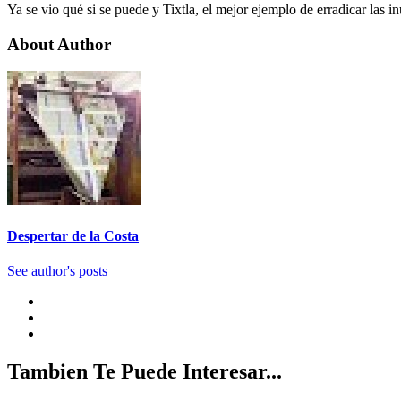
Ya se vio qué si se puede y Tixtla, el mejor ejemplo de erradicar las
About Author
Despertar de la Costa
See author's posts
Tambien Te Puede Interesar...