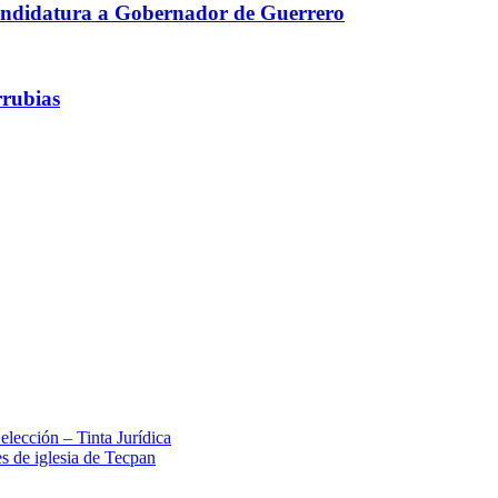
 candidatura a Gobernador de Guerrero
rrubias
lección – Tinta Jurídica
s de iglesia de Tecpan