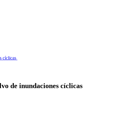
 cíclicas
o de inundaciones cíclicas