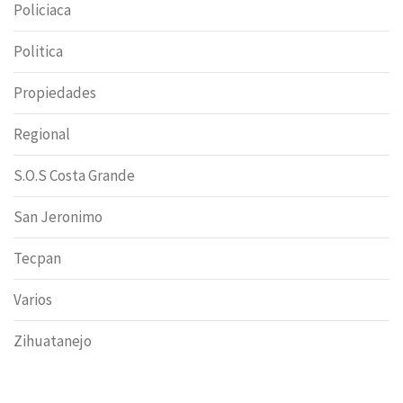
Policiaca
Politica
Propiedades
Regional
S.O.S Costa Grande
San Jeronimo
Tecpan
Varios
Zihuatanejo