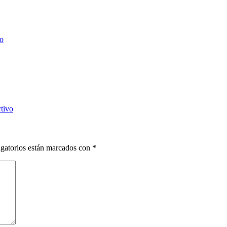
vo
rtivo
gatorios están marcados con
*