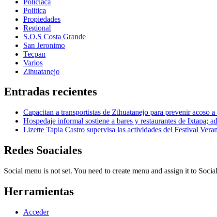
Policiaca
Politica
Propiedades
Regional
S.O.S Costa Grande
San Jeronimo
Tecpan
Varios
Zihuatanejo
Entradas recientes
Capacitan a transportistas de Zihuatanejo para prevenir acoso a
Hospedaje informal sostiene a bares y restaurantes de Ixtapa; ad
Lizette Tapia Castro supervisa las actividades del Festival Ver
Redes Soaciales
Social menu is not set. You need to create menu and assign it to Soc
Herramientas
Acceder