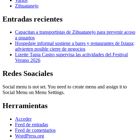
Varios
Zihuatanejo
Entradas recientes
Capacitan a transportistas de Zihuatanejo para prevenir acoso
a usuarios
Hospedaje informal sostiene a bares y restaurantes de Ixtapa;
advierten posible cierre de negocios
Lizette Tapia Castro supervisa las actividades del Festival
Verano 2026
Redes Soaciales
Social menu is not set. You need to create menu and assign it to
Social Menu on Menu Settings.
Herramientas
Acceder
Feed de entradas
Feed de comentarios
WordPress.org