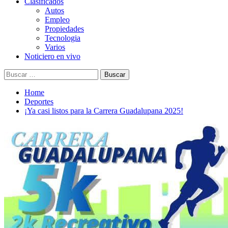
Clasificados
Autos
Empleo
Propiedades
Tecnologia
Varios
Noticiero en vivo
Buscar:
Home
Deportes
¡Ya casi listos para la Carrera Guadalupana 2025!