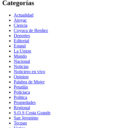
Categorías
Actualidad
Atoyac
Ciencia
Coyuca de Benítez
Deportes
Editorial
Estatal
La Union
Mundo
Nacional
Noticias
Noticiero en vivo
Opinion
Palabra de Mujer
Petatlán
Policiaca
Politica
Propiedades
Regional
S.O.S Costa Grande
San Jeronimo
Tecpan