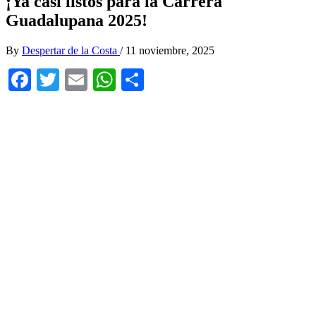
¡Ya casi listos para la Carrera
Guadalupana 2025!
By
Despertar de la Costa
/
11 noviembre, 2025
Facebook
Twitter
Email
WhatsApp
Compartir